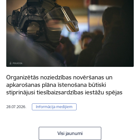
Organizētās noziedzības novēršanas un
apkarošanas plāna īstenošana būtiski
stiprinājusi tiesībaizsardzības iestāžu spējas
28.07.2026.
Informācija medijiem
Visi jaunumi