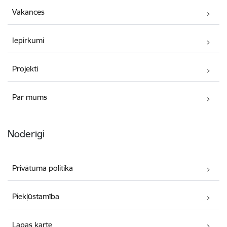
Vakances
Iepirkumi
Projekti
Par mums
Noderīgi
Privātuma politika
Piekļūstamība
Lapas karte