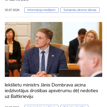
30.07.2026.
Informācija medijiem
Svinamās/atceres dienas
Iekšlietu ministrs Jānis Dombrava aicina
iedzīvotājus drošības apsvērumu dēļ nedoties
uz Baltkrieviju