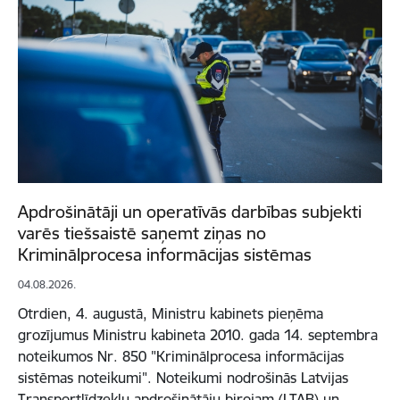
Apdrošinātāji un operatīvās darbības subjekti
varēs tiešsaistē saņemt ziņas no
Kriminālprocesa informācijas sistēmas
04.08.2026.
Otrdien, 4. augustā, Ministru kabinets pieņēma
grozījumus Ministru kabineta 2010. gada 14. septembra
noteikumos Nr. 850 "Kriminālprocesa informācijas
sistēmas noteikumi". Noteikumi nodrošinās Latvijas
Transportlīdzekļu apdrošinātāju birojam (LTAB) un