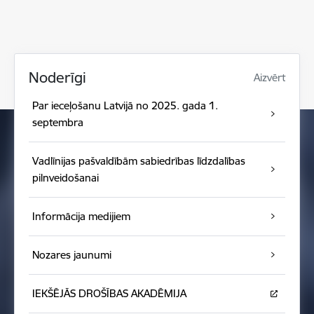
Noderīgi
Aizvērt
Par ieceļošanu Latvijā no 2025. gada 1.
septembra
Vadlīnijas pašvaldībām sabiedrības līdzdalības
pilnveidošanai
Informācija medijiem
Nozares jaunumi
IEKŠĒJĀS DROŠĪBAS AKADĒMIJA