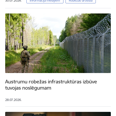
30.07.2026.
Informācija medijiem
Robežas drošība
Austrumu robežas infrastruktūras izbūve
tuvojas noslēgumam
28.07.2026.