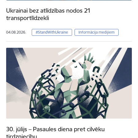
Ukrainai bez atlīdzības nodos 21
transportlīdzekli
04.08.2026.
#StandWithUkraine
Informācija medijiem
30. jūlijs – Pasaules diena pret cilvēku
tirdzniecību