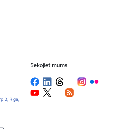
Sekojiet mums
rp.2, Rīga,