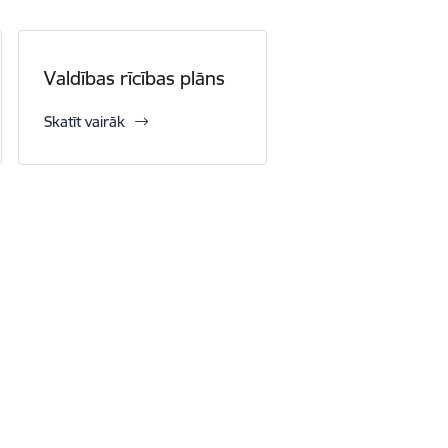
Valdības rīcības plāns
Skatīt vairāk