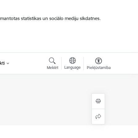
zmantotas statistikas un sociālo mediju sīkdatnes.
kti
Language
Meklēt
Piekļūstamība