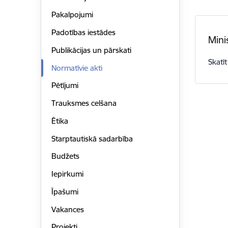
Pakalpojumi
Padotības iestādes
Mini
Publikācijas un pārskati
Skatīt
Normatīvie akti
Pētījumi
Trauksmes celšana
Ētika
Starptautiskā sadarbība
Budžets
Iepirkumi
Īpašumi
Vakances
Projekti