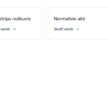
strijas nolikums
Normatīvie akti
 vairāk
Skatīt vairāk