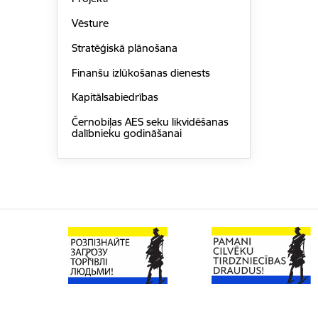
Vēsture
Stratēģiskā plānošana
Finanšu izlūkošanas dienests
Kapitālsabiedrības
Černobiļas AES seku likvidēšanas
dalībnieku godināšanai