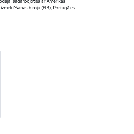
daļa, sadarbojoties ar Amerikas
s izmeklēšanas biroju (FIB), Portugāles…