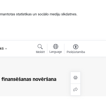
zmantotas statistikas un sociālo mediju sīkdatnes.
kti
Language
Meklēt
Piekļūstamība
ma finansēšanas novēršana