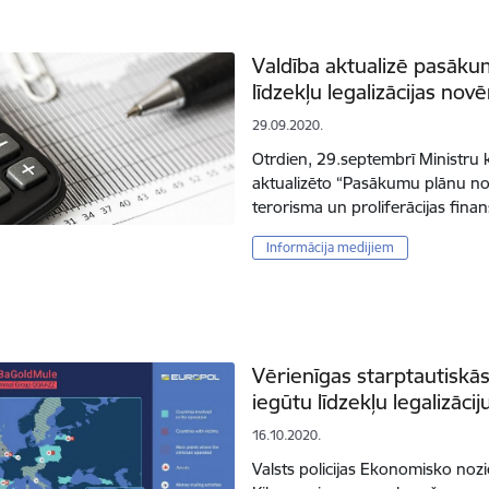
Valdība aktualizē pasāku
līdzekļu legalizācijas no
29.09.2020.
Otrdien, 29.septembrī Ministru ka
aktualizēto “Pasākumu plānu nozie
terorisma un proliferācijas fin
Informācija medijiem
Vērienīgas starptautiskās
iegūtu līdzekļu legalizāciju
16.10.2020.
Valsts policijas Ekonomisko no