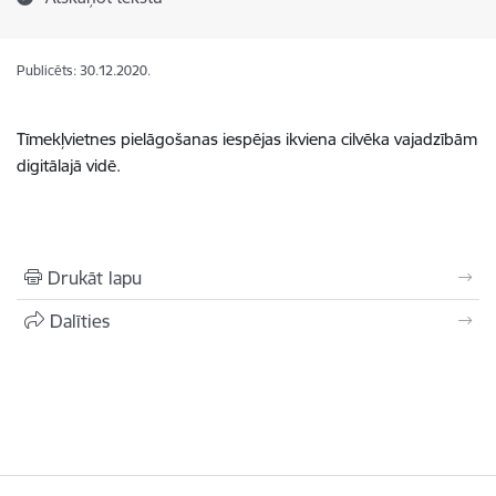
Publicēts: 30.12.2020.
Tīmekļvietnes
pielāgošanas
iespējas
ikviena
cilvēka
vajadzībām
digitālajā
vidē
.
Drukāt lapu
Dalīties