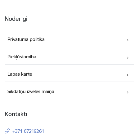
Noderīgi
Privātuma politika
Piekļūstamība
Lapas karte
Sīkdatņu izvēles maiņa
Kontakti
+371 67219261