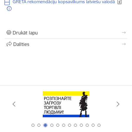
Lejupielādēt:
GRETA rekomendāciju kopsavilkums latviešu valodā
Drukāt lapu
Dalīties