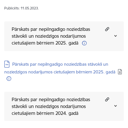
Publicēts: 11.05.2023.
Pārskats par nepilngadīgo noziedzības
stāvokli un noziedzīgos nodarījumos
cietušajiem bērniem 2025. gadā
Lejupielādēt:
Pārskats par nepilngadīgo noziedzības stāvokli un
noziedzīgos nodarījumos cietušajiem bērniem 2025. gadā
Pārskats par nepilngadīgo noziedzības
stāvokli un noziedzīgos nodarījumos
cietušajiem bērniem 2024. gadā