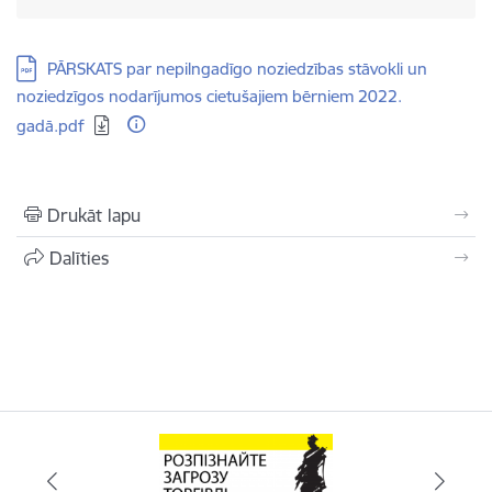
Lejupielādēt:
PĀRSKATS par nepilngadīgo noziedzības stāvokli un
noziedzīgos nodarījumos cietušajiem bērniem 2022.
gadā.pdf
Drukāt lapu
Dalīties