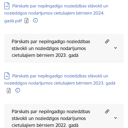
Lejupielādēt:
Pārskats par nepilngadīgo noziedzības stāvokli un
noziedzīgos nodarījumos cietušajiem bērniem 2024.
gadā.pdf
Pārskats par nepilngadīgo noziedzības
stāvokli un noziedzīgos nodarījumos
cietušajiem bērniem 2023. gadā
Lejupielādēt:
Pārskats par nepilngadīgo noziedzības stāvokli un
noziedzīgos nodarījumos cietušajiem bērniem 2023. gadā
Pārskats par nepilngadīgo noziedzības
stāvokli un noziedzīgos nodarījumos
cietušajiem bērniem 2022. gadā