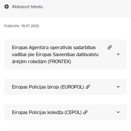
Atskaņot tekstu
Publicēts: 19.01.2020.
Eiropas Aģentūra operatīvās sadarbības
vadībai pie Eiropas Savienības dalībvalstu
ārējām robežām (FRONTEX)
Eiropas Policijas birojs (EUROPOL)
Eiropas Policijas koledža (CEPOL)