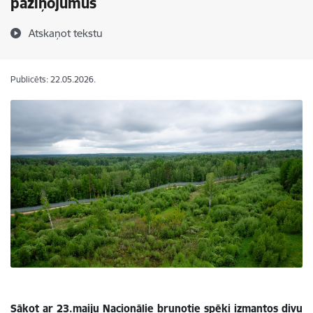
paziņojumus
Atskaņot tekstu
Publicēts: 22.05.2026.
Sākot ar 23.maiju Nacionālie bruņotie spēki izmantos divu