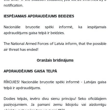
notification.
IESPĒJAMAIS APDRAUDĒJUMS BEIDZIES
Nacionālie bruņotie spēki informē, ka iespējamais
apdraudējums gaisa telpā ir beidzies.
The National Armed Forces of Latvia inform, that the possible
air threat has ended!
Oranžais brīdinājums
APDRAUDĒJUMS GAISA TELPĀ
RĪKOJIES! Nacionālie bruņotie spēki informē - Latvijas gaisa
telpā ir apdraudējums.
Dodies telpās, ievēro divu sienu principu! Seko oficiālajiem
paziņojumiem. Ja pamani zemu lidojošu vai aizdomīgu