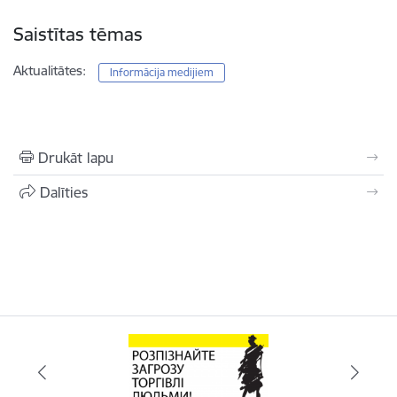
Saistītas tēmas
Aktualitātes:
Informācija medijiem
Drukāt lapu
Dalīties