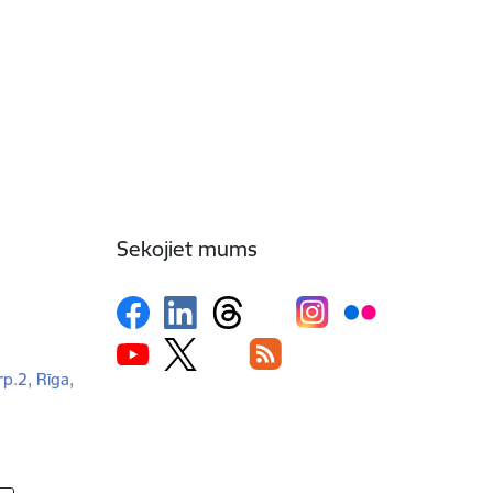
Sekojiet mums
rp.2, Rīga,