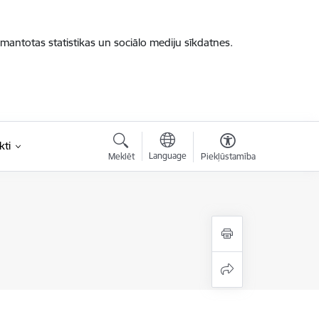
zmantotas statistikas un sociālo mediju sīkdatnes.
kti
Language
Meklēt
Piekļūstamība