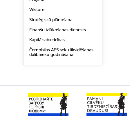
Vēsture
Stratēģiskā plānošana
Finanšu izlūkošanas dienests
Kapitālsabiedrības
Černobiļas AES seku likvidēšanas
dalībnieku godināšanai