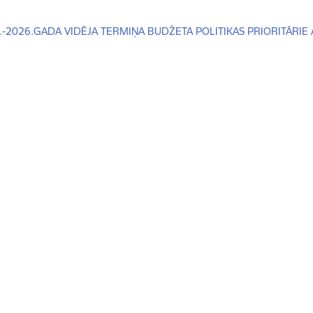
dēt:
.-2026.GADA VIDĒJA TERMIŅA BUDŽETA POLITIKAS PRIORITĀRIE A