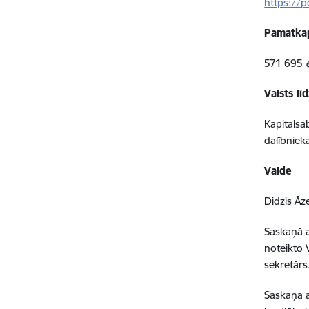
https://p
Pamatkap
571 695
Valsts l
Kapitālsab
dalībnieka
Valde
Didzis Āze
Saskaņā a
noteikto V
sekretārs
Saskaņā a