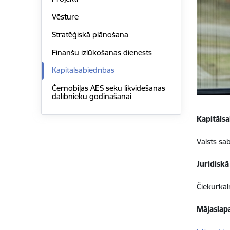
Vēsture
Stratēģiskā plānošana
Finanšu izlūkošanas dienests
Kapitālsabiedrības
Černobiļas AES seku likvidēšanas
dalībnieku godināšanai
Kapitālsa
Valsts sab
Juridiskā
Čiekurkal
Mājaslap