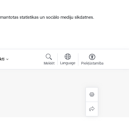
zmantotas statistikas un sociālo mediju sīkdatnes.
kti
Language
Meklēt
Piekļūstamība