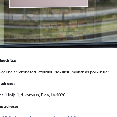
biedrība:
iedrība ar ierobežotu atbildību “Iekšlietu ministrijas poliklīnika”
 adrese:
na 1.līnija 1, 1.korpuss, Rīga, LV-1026
as adrese: