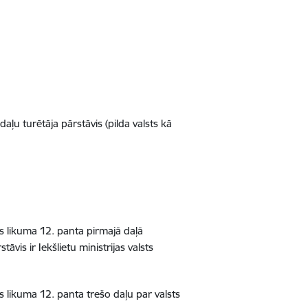
 daļu turētāja pārstāvis (pilda valsts kā
s likuma 12. panta pirmajā daļā
tāvis ir Iekšlietu ministrijas valsts
 likuma 12. panta trešo daļu par valsts