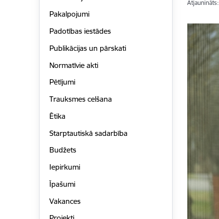
Atjaunināts
Pakalpojumi
Padotības iestādes
Publikācijas un pārskati
Normatīvie akti
Pētījumi
Trauksmes celšana
Ētika
Starptautiskā sadarbība
Budžets
Iepirkumi
Īpašumi
Vakances
Projekti