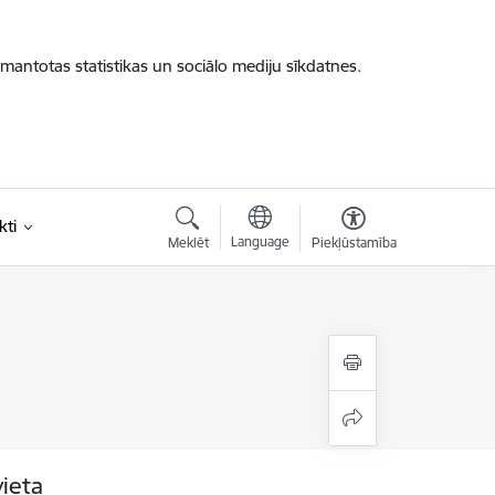
zmantotas statistikas un sociālo mediju sīkdatnes.
kti
Language
Meklēt
Piekļūstamība
vieta