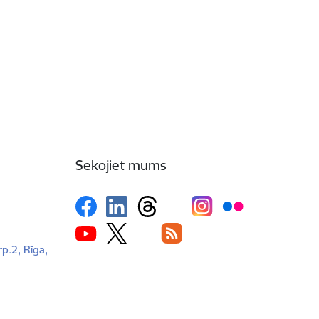
Sekojiet mums
rp.2, Rīga,