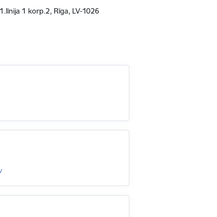
1.līnija 1 korp.2, Rīga, LV-1026
v