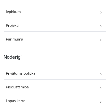
Iepirkumi
Projekti
Par mums
Noderīgi
Privātuma politika
Piekļūstamība
Lapas karte