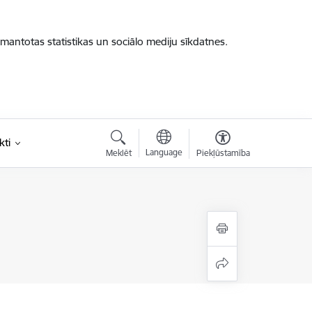
zmantotas statistikas un sociālo mediju sīkdatnes.
kti
Language
Meklēt
Piekļūstamība