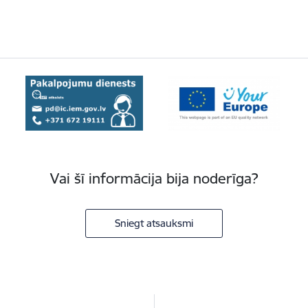
Vai šī informācija bija noderīga?
Sniegt atsauksmi