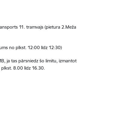
transports 11. tramvajs (pietura 2.Meža
ums no plkst. 12:00 līdz 12:30)
B, ja tas pārsniedz šo limitu, izmantot
plkst. 8.00 līdz 16.30.