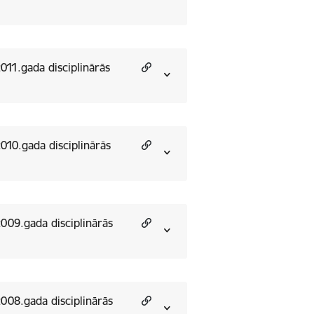
2011.gada disciplinārās
2010.gada disciplinārās
 2009.gada disciplinārās
 2008.gada disciplinārās