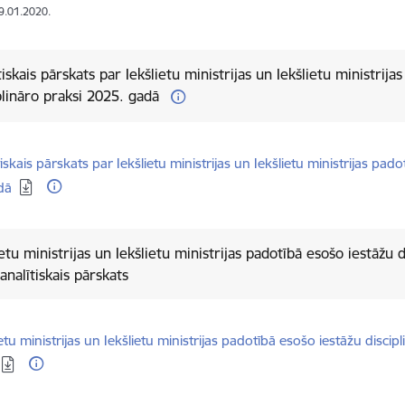
19.01.2020.
tiskais pārskats par Iekšlietu ministrijas un Iekšlietu ministrij
plināro praksi 2025. gadā
dēt:
tiskais pārskats par Iekšlietu ministrijas un Iekšlietu ministrijas pad
dā
ietu ministrijas un Iekšlietu ministrijas padotībā esošo iestāžu 
analītiskais pārskats
dēt:
ietu ministrijas un Iekšlietu ministrijas padotībā esošo iestāžu disci