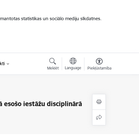
zmantotas statistikas un sociālo mediju sīkdatnes.
kti
Language
Meklēt
Piekļūstamība
ā esošo iestāžu disciplinārā