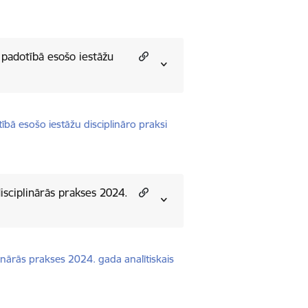
as padotībā esošo iestāžu
otībā esošo iestāžu disciplināro praksi
disciplinārās prakses 2024.
plinārās prakses 2024. gada analītiskais