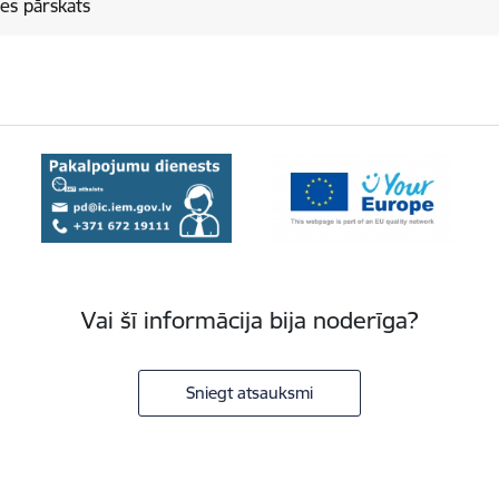
es pārskats
Vai šī informācija bija noderīga?
Sniegt atsauksmi