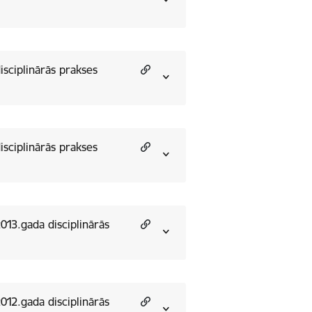
disciplinārās prakses
disciplinārās prakses
2013.gada disciplinārās
2012.gada disciplinārās