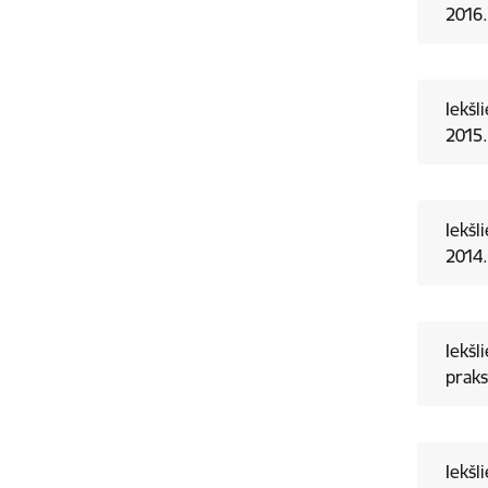
2016.
Iekšl
2015.
Iekšl
2014.
Iekšl
praks
Iekšl