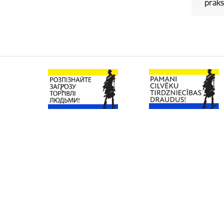
praks