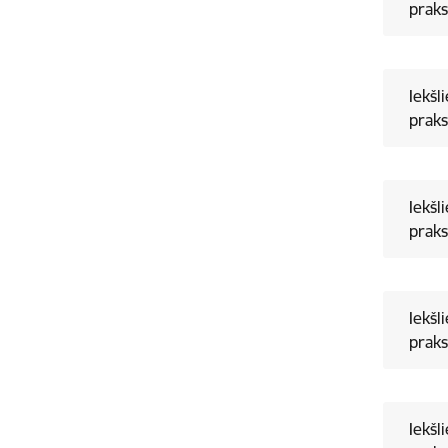
praks
Iekšl
praks
Iekšl
praks
Iekšl
praks
Iekšl