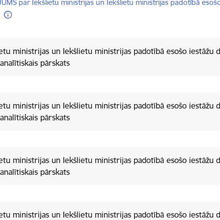
dēt:
UMS par Iekšlietu ministrijas un Iekšlietu ministrijas padotībā esoš
ietu ministrijas un Iekšlietu ministrijas padotībā esošo iestāžu 
analītiskais pārskats
ietu ministrijas un Iekšlietu ministrijas padotībā esošo iestāžu 
analītiskais pārskats
ietu ministrijas un Iekšlietu ministrijas padotībā esošo iestāžu 
analītiskais pārskats
ietu ministrijas un Iekšlietu ministrijas padotībā esošo iestāžu 