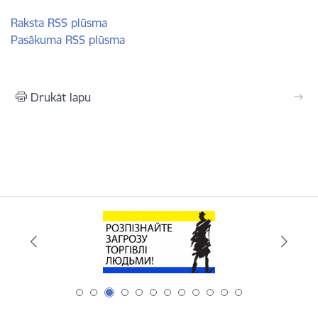
Raksta RSS plūsma
Pasākuma RSS plūsma
Drukāt lapu