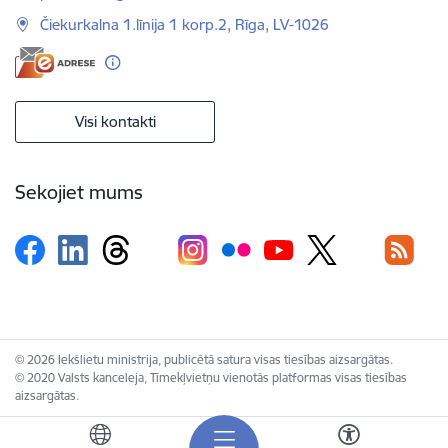
Čiekurkalna 1.līnija 1 korp.2, Rīga, LV-1026
Visi kontakti
Sekojiet mums
© 2026 Iekšlietu ministrija, publicētā satura visas tiesības aizsargātas.
© 2020 Valsts kanceleja, Tīmekļvietņu vienotās platformas visas tiesības
aizsargātas.