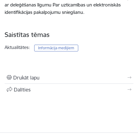
ar deleģēšanas līgumu Par uzticamības un elektroniskās
identifikācijas pakalpojumu sniegšanu.
Saistītas tēmas
Aktualitātes:
Informācija medijiem
Drukāt lapu
Dalīties