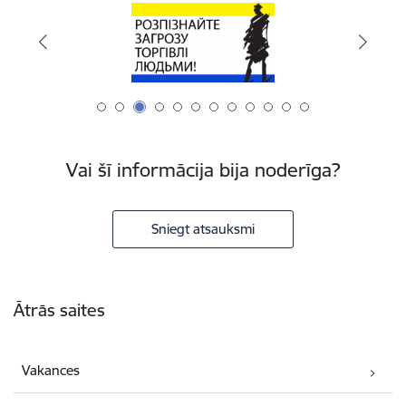
Vai šī informācija bija noderīga?
Sniegt atsauksmi
Kājene
Ātrās saites
Vakances