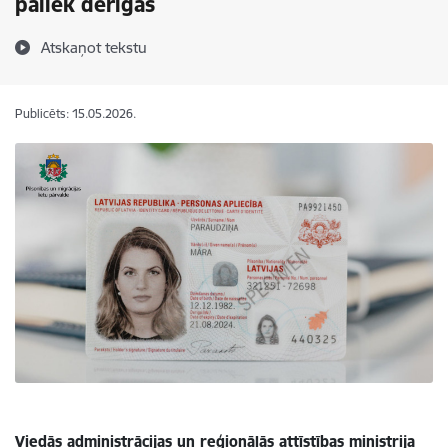
paliek derīgas
Atskaņot tekstu
Publicēts: 15.05.2026.
Viedās administrācijas un reģionālās attīstības ministrija