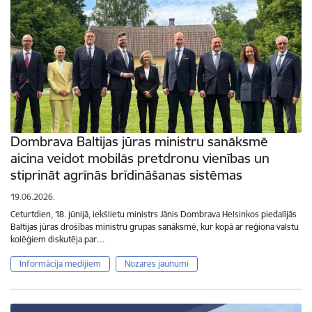
Dombrava Baltijas jūras ministru sanāksmē
aicina veidot mobilās pretdronu vienības un
stiprināt agrīnās brīdināšanas sistēmas
19.06.2026.
Ceturtdien, 18. jūnijā, iekšlietu ministrs Jānis Dombrava Helsinkos piedalījās
Baltijas jūras drošības ministru grupas sanāksmē, kur kopā ar reģiona valstu
kolēģiem diskutēja par…
Informācija medijiem
Nozares jaunumi