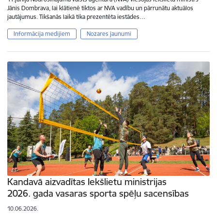
Jānis Dombrava, lai klātienē tiktos ar NVA vadību un pārrunātu aktuālos
jautājumus. Tikšanās laikā tika prezentēta iestādes…
Informācija medijiem
Nozares jaunumi
Kandavā aizvadītas Iekšlietu ministrijas
2026. gada vasaras sporta spēļu sacensības
10.06.2026.