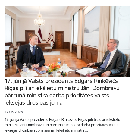
17. jūnijā Valsts prezidents Edgars Rinkēvičs
Rīgas pilī ar iekšlietu ministru Jāni Dombravu
pārrunā ministra darba prioritātes valsts
iekšējās drošības jomā
17.06.2026.
17. jūnijā Valsts prezidents Edgars Rinkēvičs Rīgas pilī tikās ar iekšlietu
ministru Jāni Dombravu un pārrunāja ministra darba prioritātes valsts
iekšējās drošības stiprināšanai. Iekšlietu ministrs…