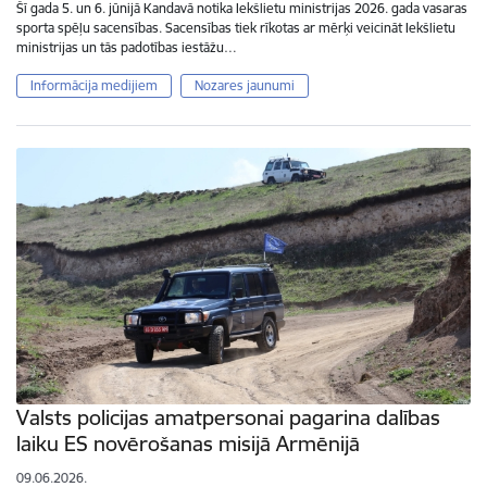
Šī gada 5. un 6. jūnijā Kandavā notika Iekšlietu ministrijas 2026. gada vasaras
sporta spēļu sacensības. Sacensības tiek rīkotas ar mērķi veicināt Iekšlietu
ministrijas un tās padotības iestāžu…
Informācija medijiem
Nozares jaunumi
Valsts policijas amatpersonai pagarina dalības
laiku ES novērošanas misijā Armēnijā
09.06.2026.