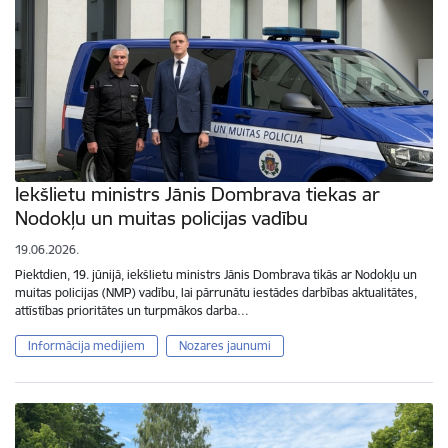
Iekšlietu ministrs Jānis Dombrava tiekas ar
Nodokļu un muitas policijas vadību
19.06.2026.
Piektdien, 19. jūnijā, iekšlietu ministrs Jānis Dombrava tikās ar Nodokļu un
muitas policijas (NMP) vadību, lai pārrunātu iestādes darbības aktualitātes,
attīstības prioritātes un turpmākos darba…
Informācija medijiem
Nozares jaunumi