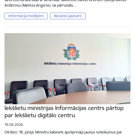
Ardžirosu (Melissa Argyros), lai pārrunātu…
Informācija medijiem
Nozares jaunumi
Iekšlietu ministrijas Informācijas centrs pārtop
par Iekšlietu digitālo centru
16.06.2026.
Otrdien, 16. jūnijā, Ministru kabinets apstiprināja jaunus noteikumus par