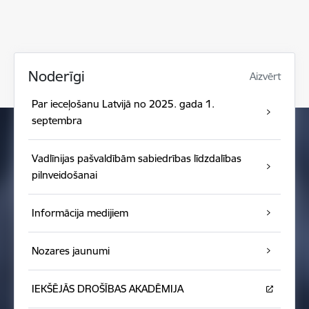
Noderīgi
Aizvērt
Par ieceļošanu Latvijā no 2025. gada 1.
septembra
Vadlīnijas pašvaldībām sabiedrības līdzdalības
pilnveidošanai
Informācija medijiem
Nozares jaunumi
IEKŠĒJĀS DROŠĪBAS AKADĒMIJA