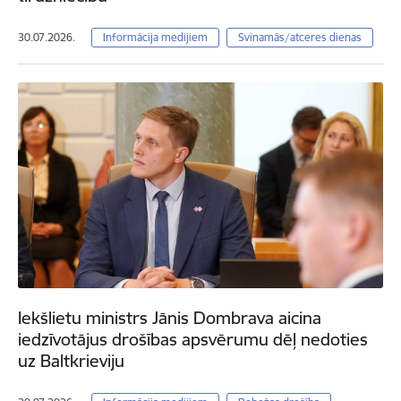
30.07.2026.
Informācija medijiem
Svinamās/atceres dienas
Iekšlietu ministrs Jānis Dombrava aicina
iedzīvotājus drošības apsvērumu dēļ nedoties
uz Baltkrieviju