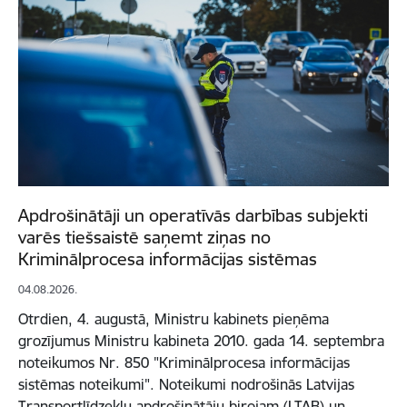
Apdrošinātāji un operatīvās darbības subjekti
varēs tiešsaistē saņemt ziņas no
Kriminālprocesa informācijas sistēmas
04.08.2026.
Otrdien, 4. augustā, Ministru kabinets pieņēma
grozījumus Ministru kabineta 2010. gada 14. septembra
noteikumos Nr. 850 "Kriminālprocesa informācijas
sistēmas noteikumi". Noteikumi nodrošinās Latvijas
Transportlīdzekļu apdrošinātāju birojam (LTAB) un