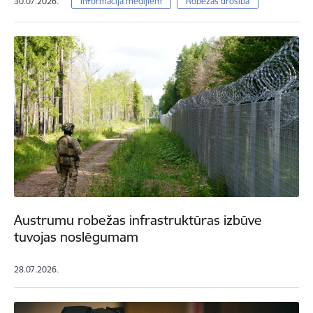
30.07.2026.
Informācija medijiem
Robežas drošība
Austrumu robežas infrastruktūras izbūve
tuvojas noslēgumam
28.07.2026.