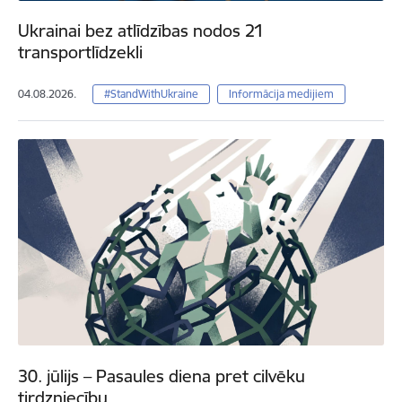
Ukrainai bez atlīdzības nodos 21
transportlīdzekli
04.08.2026.
#StandWithUkraine
Informācija medijiem
30. jūlijs – Pasaules diena pret cilvēku
tirdzniecību