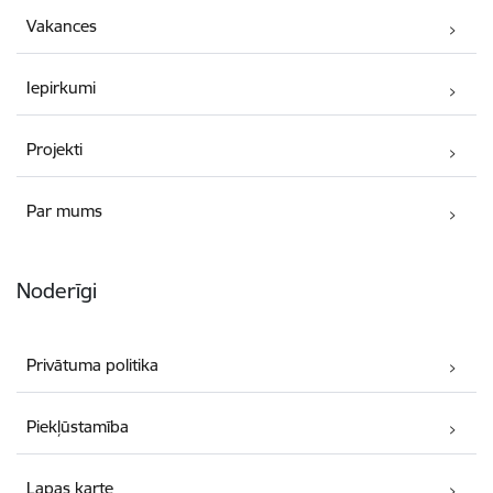
Vakances
Iepirkumi
Projekti
Par mums
Noderīgi
Privātuma politika
Piekļūstamība
Lapas karte