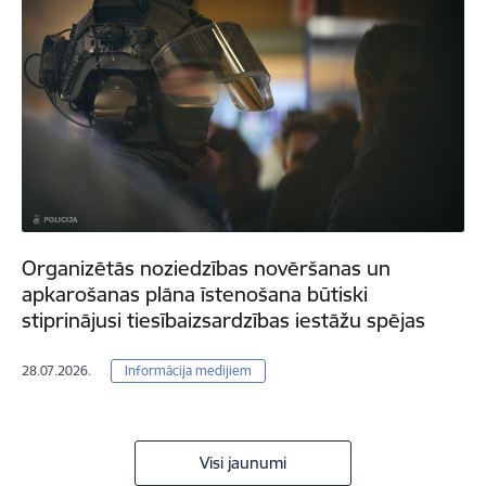
Organizētās noziedzības novēršanas un
apkarošanas plāna īstenošana būtiski
stiprinājusi tiesībaizsardzības iestāžu spējas
28.07.2026.
Informācija medijiem
Visi jaunumi