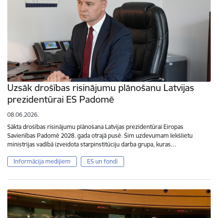
Uzsāk drošības risinājumu plānošanu Latvijas
prezidentūrai ES Padomē
08.06.2026.
Sākta drošības risinājumu plānošana Latvijas prezidentūrai Eiropas
Savienības Padomē 2028. gada otrajā pusē. Šim uzdevumam Iekšlietu
ministrijas vadībā izveidota starpinstitūciju darba grupa, kuras…
Informācija medijiem
ES un fondi