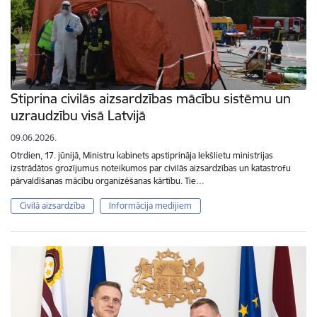
Stiprina civilās aizsardzības mācību sistēmu un
uzraudzību visā Latvijā
09.06.2026.
Otrdien, 17. jūnijā, Ministru kabinets apstiprināja Iekšlietu ministrijas
izstrādātos grozījumus noteikumos par civilās aizsardzības un katastrofu
pārvaldīšanas mācību organizēšanas kārtību. Tie…
Civilā aizsardzība
Informācija medijiem