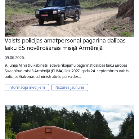
Valsts policijas amatpersonai pagarina dalības
laiku ES novērošanas misijā Armēnijā
09.06.2026.
9. jūnijā Ministru kabinets izdeva rīkojumu pagarināt dalības laiku Eiropas
Savienības misijā Armēnijā (EUMA) līdz 2027. gada 24. septembrim Valsts
policijas Galvenās administratīvās pārvaldes…
Informācija medijiem
Nozares jaunumi