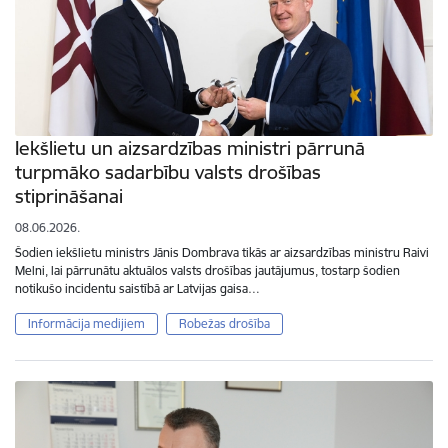
Iekšlietu un aizsardzības ministri pārrunā
turpmāko sadarbību valsts drošības
stiprināšanai
08.06.2026.
Šodien iekšlietu ministrs Jānis Dombrava tikās ar aizsardzības ministru Raivi
Melni, lai pārrunātu aktuālos valsts drošības jautājumus, tostarp šodien
notikušo incidentu saistībā ar Latvijas gaisa…
Informācija medijiem
Robežas drošība