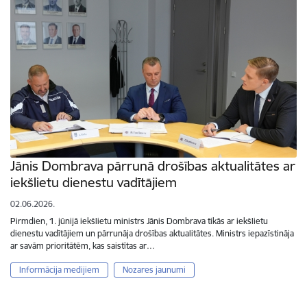
Jānis Dombrava pārrunā drošības aktualitātes ar
iekšlietu dienestu vadītājiem
02.06.2026.
Pirmdien, 1. jūnijā iekšlietu ministrs Jānis Dombrava tikās ar iekšlietu
dienestu vadītājiem un pārrunāja drošības aktualitātes. Ministrs iepazīstināja
ar savām prioritātēm, kas saistītas ar…
Informācija medijiem
Nozares jaunumi
Lapošana