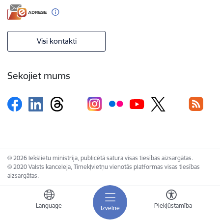
Visi kontakti
Sekojiet mums
© 2026 Iekšlietu ministrija, publicētā satura visas tiesības aizsargātas.
© 2020 Valsts kanceleja, Tīmekļvietņu vienotās platformas visas tiesības
aizsargātas.
Language
Piekļūstamība
Izvēlne