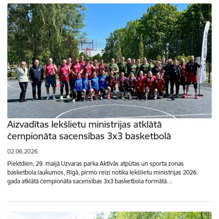
Aizvadītas Iekšlietu ministrijas atklātā
čempionāta sacensības 3x3 basketbolā
02.06.2026.
Piektdien, 29. maijā Uzvaras parka Aktīvās atpūtas un sporta zonas
basketbola laukumos, Rīgā, pirmo reizi notika Iekšlietu ministrijas 2026.
gada atklātā čempionāta sacensības 3x3 basketbola formātā…