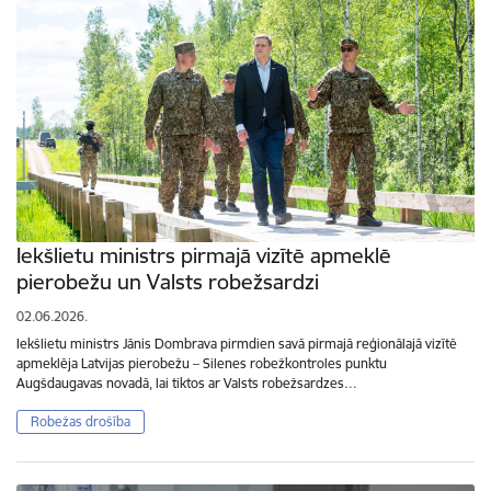
Iekšlietu ministrs pirmajā vizītē apmeklē
pierobežu un Valsts robežsardzi
02.06.2026.
Iekšlietu ministrs Jānis Dombrava pirmdien savā pirmajā reģionālajā vizītē
apmeklēja Latvijas pierobežu – Silenes robežkontroles punktu
Augšdaugavas novadā, lai tiktos ar Valsts robežsardzes…
Robežas drošība