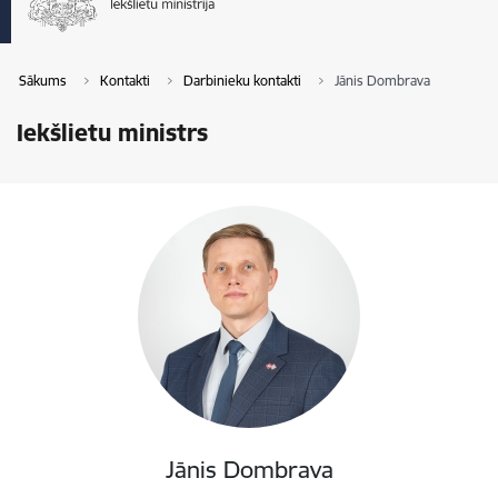
Sākums
Kontakti
Darbinieku kontakti
Jānis Dombrava
Iekšlietu ministrs
Jānis Dombrava