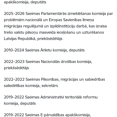
apakškomisija, deputāts
2025–2026 Saeimas Parlamentārās izmeklēšanas komisija par
problēmām nacionālā un Eiropas Savienības līmeņa
imigrācijas regulējumā un izpildinstitūciju darbā, kas izraisa
trešo valstu pilsoņu masveida ieceļošanu un uzturēšanos
Latvijas Republikā, priekšsēdētājs
2010–2024 Saeimas Ārlietu komisija, deputāts
2022–2023 Saeimas Nacionālās drošības komisija,
priekšsēdētājs
2022–2022 Saeimas Pilsonības, migrācijas un sabiedrības
saliedētības komisija, sekretārs
2019–2022 Saeimas Administratīvi teritoriālā reformu
komisija, deputāts
2019–2022 Saeimas E-pārvaldības apakškomisija,