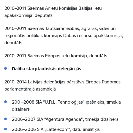
2010–2011 Saeimas Ārlietu komisijas Baltijas lietu
apakškomisija, deputāts
2010–2011 Saeimas Tautsaimniecības, agrārās, vides un
reģionālās politikas komisijas Dabas resursu apakškomisija,
deputāts
2010–2011 Saeimas Eiropas lietu komisija, deputāts
Dalība starptautiskās delegācijās
2010–2014 Latvijas delegācijas pārstāvis Eiropas Padomes
parlamentārajā asamblejā
200 –2008 SIA “U.R.L. Tehnoloģijas” īpašnieks, tīmekļa
dizainers
2006–2007 SIA “Aģentūra Agenda”, tīmekļa dizainers
2006–2006 SIA „Lattelecom”, datu analītiķis