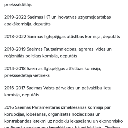
priekšsēdētājs
2019–2022 Saeimas IKT un inovatīvās uzņēmējdarbības
apakškomisija, deputāts
2018–2022 Saeimas Ilgtspējīgas attīstības komisija, deputāts
2018–2019 Saeimas Tautsaimniecības, agrārās, vides un
reģionālās politikas komisija, deputāts
2014–2018 Saeimas Ilgtspējīgas attīstības komisija,
priekšsēdētāja vietnieks
2016–2017 Saeimas Valsts pārvaldes un pašvaldību lietu
komisija, deputāts
2016 Saeimas Parlamentārās izmeklēšanas komisija par
korupcijas, lobēšanas, organizētās noziedzības un
kontrabandas ietekmi uz nodokļu iekasēšanu un ekonomisko
un finanšu noziegumu izmeklēšanu, kā arī Iekšlietu, Tieslietu,