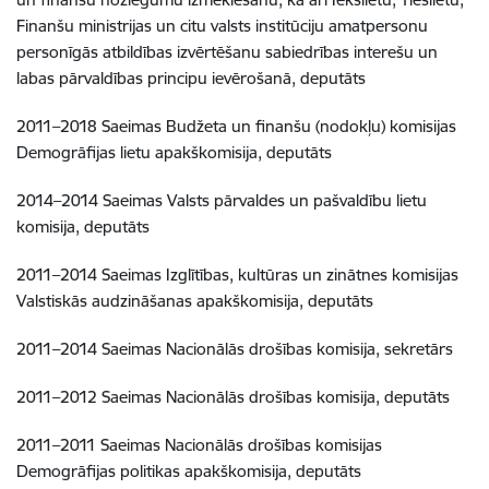
Finanšu ministrijas un citu valsts institūciju amatpersonu
personīgās atbildības izvērtēšanu sabiedrības interešu un
labas pārvaldības principu ievērošanā, deputāts
2011–2018 Saeimas Budžeta un finanšu (nodokļu) komisijas
Demogrāfijas lietu apakškomisija, deputāts
2014–2014 Saeimas Valsts pārvaldes un pašvaldību lietu
komisija, deputāts
2011–2014 Saeimas Izglītības, kultūras un zinātnes komisijas
Valstiskās audzināšanas apakškomisija, deputāts
2011–2014 Saeimas Nacionālās drošības komisija, sekretārs
2011–2012 Saeimas Nacionālās drošības komisija, deputāts
2011–2011 Saeimas Nacionālās drošības komisijas
Demogrāfijas politikas apakškomisija, deputāts