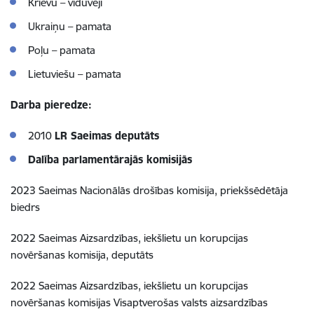
Krievu – viduvēji
Ukraiņu – pamata
Poļu – pamata
Lietuviešu – pamata
Darba pieredze:
2010
LR Saeimas deputāts
Dalība parlamentārajās komisijās
2023 Saeimas Nacionālās drošības komisija, priekšsēdētāja
biedrs
2022 Saeimas Aizsardzības, iekšlietu un korupcijas
novēršanas komisija, deputāts
2022 Saeimas Aizsardzības, iekšlietu un korupcijas
novēršanas komisijas Visaptverošas valsts aizsardzības