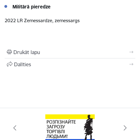
Militārā pieredze
2022 LR Zemessardze, zemessargs
Drukāt lapu
Dalīties