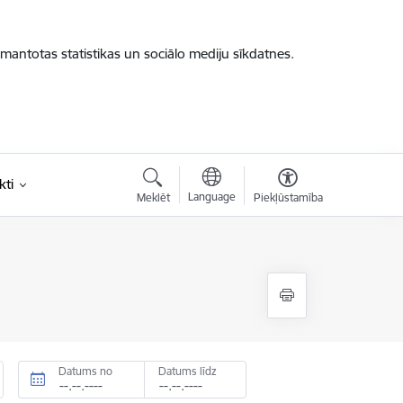
zmantotas statistikas un sociālo mediju sīkdatnes.
kti
Language
Meklēt
Piekļūstamība
Datums no
Datums līdz