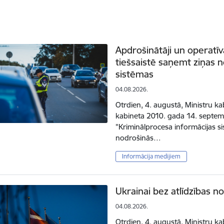
Apdrošinātāji un operatīv
tiešsaistē saņemt ziņas 
sistēmas
04.08.2026.
Otrdien, 4. augustā, Ministru k
kabineta 2010. gada 14. septe
"Kriminālprocesa informācijas s
nodrošinās…
Informācija medijiem
Ukrainai bez atlīdzības n
04.08.2026.
Otrdien, 4. augustā, Ministru ka