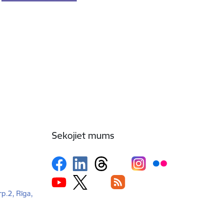
Sekojiet mums
rp.2, Rīga,