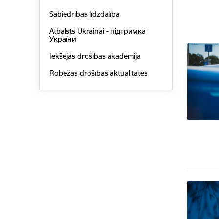
Sabiedrības līdzdalība
Atbalsts Ukrainai - підтримка
України
Iekšējās drošības akadēmija
Robežas drošības aktualitātes