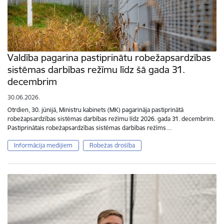
Valdība pagarina pastiprinātu robežapsardzības
sistēmas darbības režīmu līdz šā gada 31.
decembrim
30.06.2026.
Otrdien, 30. jūnijā, Ministru kabinets (MK) pagarināja pastiprinātā
robežapsardzības sistēmas darbības režīmu līdz 2026. gada 31. decembrim.
Pastiprinātais robežapsardzības sistēmas darbības režīms…
Informācija medijiem
Robežas drošība