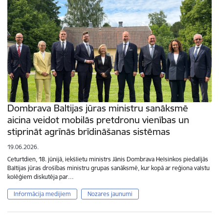
Dombrava Baltijas jūras ministru sanāksmē
aicina veidot mobilās pretdronu vienības un
stiprināt agrīnās brīdināšanas sistēmas
19.06.2026.
Ceturtdien, 18. jūnijā, iekšlietu ministrs Jānis Dombrava Helsinkos piedalījās
Baltijas jūras drošības ministru grupas sanāksmē, kur kopā ar reģiona valstu
kolēģiem diskutēja par…
Informācija medijiem
Nozares jaunumi