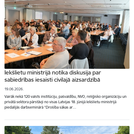
Iekšlietu ministrijā notika diskusija par
sabiedrības iesaisti civilajā aizsardzībā
19.06.2026.
Vairāk nekā 120 valsts institūciju, pašvaldību, NVO, reliģisko organizāciju un
privātā sektora pārstāvji no visas Latvijas 18. jūnijā Iekšlietu ministrijā
piedalījās darbseminārā “Drošība sākas ar…