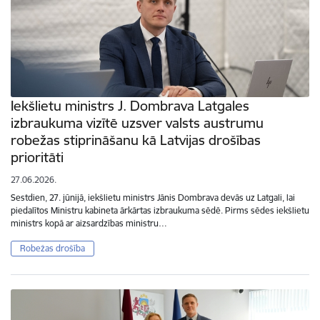
Iekšlietu ministrs J. Dombrava Latgales
izbraukuma vizītē uzsver valsts austrumu
robežas stiprināšanu kā Latvijas drošības
prioritāti
27.06.2026.
Sestdien, 27. jūnijā, iekšlietu ministrs Jānis Dombrava devās uz Latgali, lai
piedalītos Ministru kabineta ārkārtas izbraukuma sēdē. Pirms sēdes iekšlietu
ministrs kopā ar aizsardzības ministru…
Robežas drošība