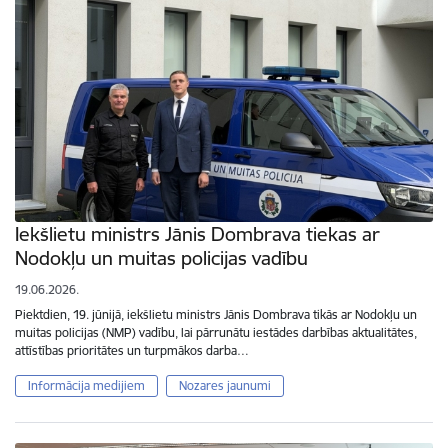
Iekšlietu ministrs Jānis Dombrava tiekas ar
Nodokļu un muitas policijas vadību
19.06.2026.
Piektdien, 19. jūnijā, iekšlietu ministrs Jānis Dombrava tikās ar Nodokļu un
muitas policijas (NMP) vadību, lai pārrunātu iestādes darbības aktualitātes,
attīstības prioritātes un turpmākos darba…
Informācija medijiem
Nozares jaunumi