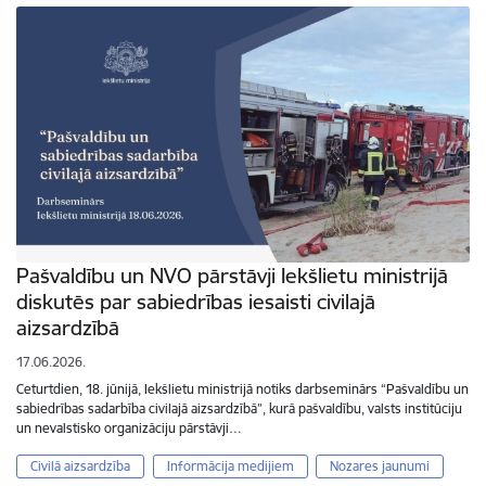
Pašvaldību un NVO pārstāvji Iekšlietu ministrijā
diskutēs par sabiedrības iesaisti civilajā
aizsardzībā
17.06.2026.
Ceturtdien, 18. jūnijā, Iekšlietu ministrijā notiks darbseminārs “Pašvaldību un
sabiedrības sadarbība civilajā aizsardzībā”, kurā pašvaldību, valsts institūciju
un nevalstisko organizāciju pārstāvji…
Civilā aizsardzība
Informācija medijiem
Nozares jaunumi