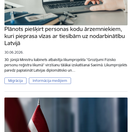
Plānots piešķirt personas kodu ārzemniekiem,
kuri pieprasa vīzas ar tiesībām uz nodarbinātību
Latvijā
30.06.2026.
30. jūnijā Ministru kabinets atbalstīja likumprojekta “Grozījumi Fizisko
personu reģistra likumā” virzīšanu tālākai izskatīšanai Saeimā. Likumprojekts
paredz paplašināt Latvijas diplomātisko un…
Migrācija
Informācija medijiem