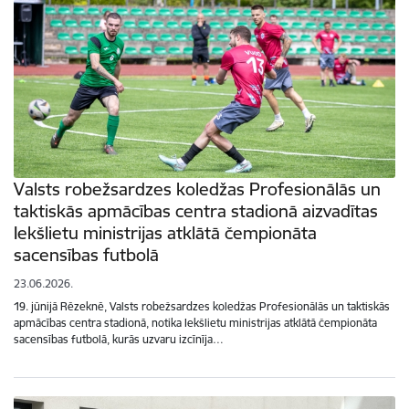
Valsts robežsardzes koledžas Profesionālās un
taktiskās apmācības centra stadionā aizvadītas
Iekšlietu ministrijas atklātā čempionāta
sacensības futbolā
23.06.2026.
19. jūnijā Rēzeknē, Valsts robežsardzes koledžas Profesionālās un taktiskās
apmācības centra stadionā, notika Iekšlietu ministrijas atklātā čempionāta
sacensības futbolā, kurās uzvaru izcīnīja…