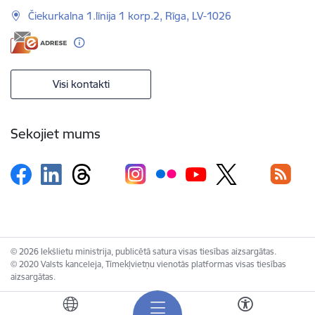
Čiekurkalna 1.līnija 1 korp.2, Rīga, LV-1026
Visi kontakti
Sekojiet mums
© 2026 Iekšlietu ministrija, publicētā satura visas tiesības aizsargātas.
© 2020 Valsts kanceleja, Tīmekļvietņu vienotās platformas visas tiesības
aizsargātas.