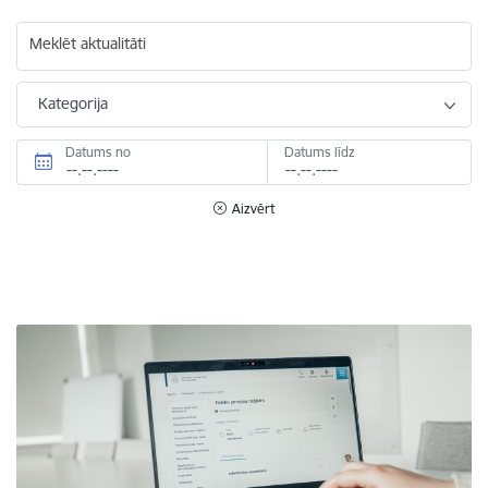
Meklēt aktualitāti
Kategorija
Datums no
Datums līdz
Aizvērt