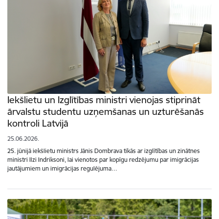
Iekšlietu un Izglītības ministri vienojas stiprināt
ārvalstu studentu uzņemšanas un uzturēšanās
kontroli Latvijā
25.06.2026.
25. jūnijā iekšlietu ministrs Jānis Dombrava tikās ar izglītības un zinātnes
ministri Ilzi Indriksoni, lai vienotos par kopīgu redzējumu par imigrācijas
jautājumiem un imigrācijas regulējuma…