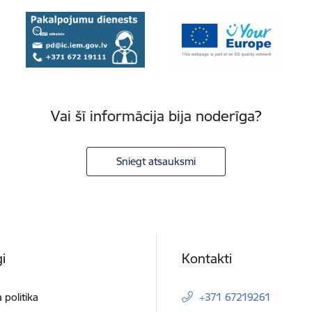
Vai šī informācija bija noderīga?
Sniegt atsauksmi
i
Kontakti
 politika
+371 67219261