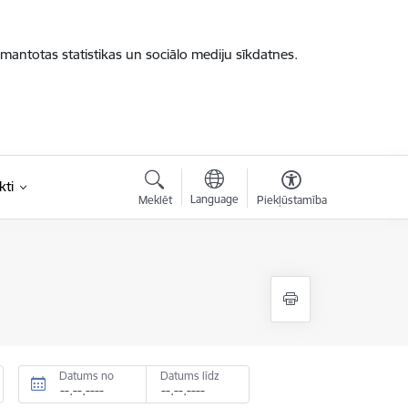
zmantotas statistikas un sociālo mediju sīkdatnes.
kti
Language
Meklēt
Piekļūstamība
Datums no
Datums līdz