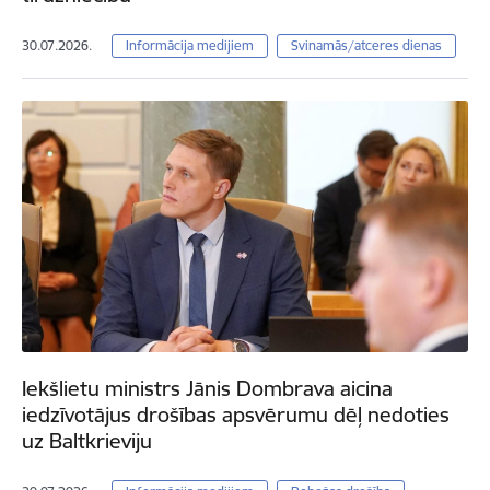
30.07.2026.
Informācija medijiem
Svinamās/atceres dienas
Iekšlietu ministrs Jānis Dombrava aicina
iedzīvotājus drošības apsvērumu dēļ nedoties
uz Baltkrieviju