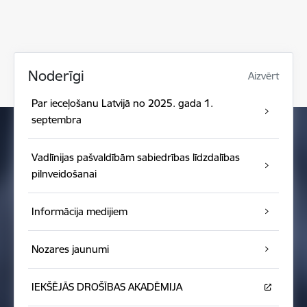
Noderīgi
Aizvērt
Par ieceļošanu Latvijā no 2025. gada 1.
septembra
Vadlīnijas pašvaldībām sabiedrības līdzdalības
pilnveidošanai
Informācija medijiem
Nozares jaunumi
IEKŠĒJĀS DROŠĪBAS AKADĒMIJA