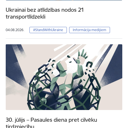
Ukrainai bez atlīdzības nodos 21
transportlīdzekli
04.08.2026.
#StandWithUkraine
Informācija medijiem
30. jūlijs – Pasaules diena pret cilvēku
tirdzniecību