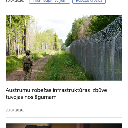
30.07.2026.
Informācija medijiem
Robežas drošība
Austrumu robežas infrastruktūras izbūve
tuvojas noslēgumam
28.07.2026.