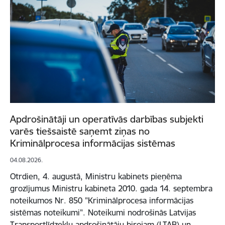
Apdrošinātāji un operatīvās darbības subjekti
varēs tiešsaistē saņemt ziņas no
Kriminālprocesa informācijas sistēmas
04.08.2026.
Otrdien, 4. augustā, Ministru kabinets pieņēma
grozījumus Ministru kabineta 2010. gada 14. septembra
noteikumos Nr. 850 "Kriminālprocesa informācijas
sistēmas noteikumi". Noteikumi nodrošinās Latvijas
Transportlīdzekļu apdrošinātāju birojam (LTAB) un