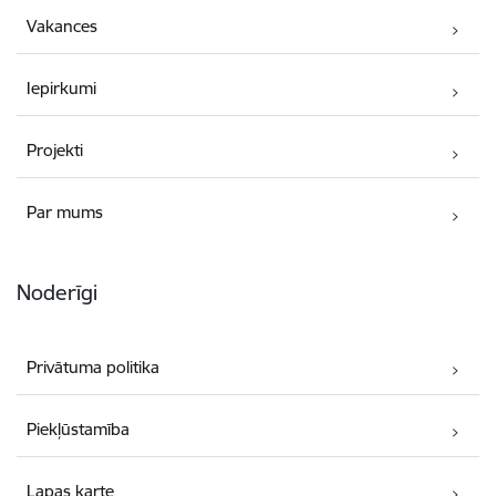
Vakances
Iepirkumi
Projekti
Par mums
Noderīgi
Privātuma politika
Piekļūstamība
Lapas karte