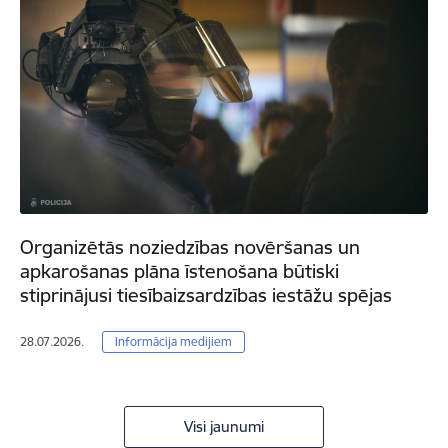
Organizētās noziedzības novēršanas un
apkarošanas plāna īstenošana būtiski
stiprinājusi tiesībaizsardzības iestāžu spējas
28.07.2026.
Informācija medijiem
Visi jaunumi