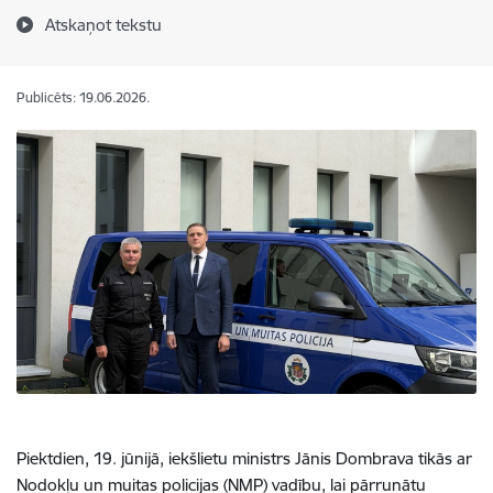
Atskaņot tekstu
Publicēts: 19.06.2026.
Piektdien, 19. jūnijā,
iekšlietu ministrs Jānis Dombrava tikās ar
Nodokļu un muitas policijas (NMP) vadību, lai pārrunātu