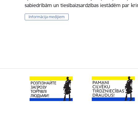
sabiedrībām un tiesībaizsardzības iestādēm par k
Informācija medijiem