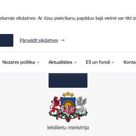
iešamās sīkdatnes. Ar Jūsu piekrišanu papildus šajā vietnē var tikt i
Pārvaldīt sīkdatnes
Nozares politika
Aktualitātes
ES un fondi
Konta