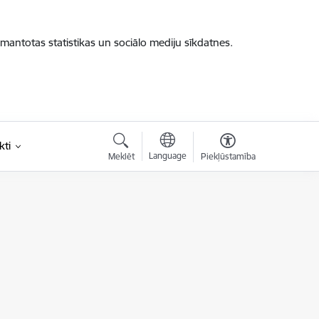
zmantotas statistikas un sociālo mediju sīkdatnes.
kti
Language
Meklēt
Piekļūstamība