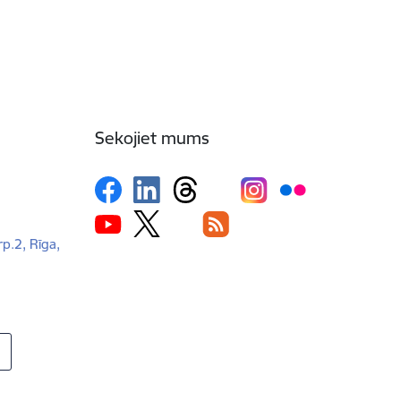
Sekojiet mums
rp.2, Rīga,