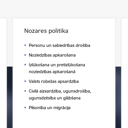
Nozares politika
Personu un sabiedrības drošība
Noziedzības apkarošana
Izlūkošana un pretizlūkošana
noziedzības apkarošanā
Valsts robežas apsardzība
Civilā aizsardzība, ugunsdrošība,
ugunsdzēsība un glābšana
Pilsonība un migrācija