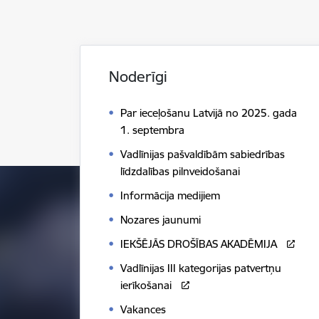
Noderīgi
Par ieceļošanu Latvijā no 2025. gada
1. septembra
Vadlīnijas pašvaldībām sabiedrības
līdzdalības pilnveidošanai
Informācija medijiem
Nozares jaunumi
IEKŠĒJĀS DROŠĪBAS AKADĒMIJA
Vadlīnijas III kategorijas patvertņu
ierīkošanai
Vakances