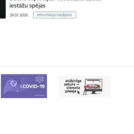
iestāžu spējas
Informācija medijiem
28.07.2026.