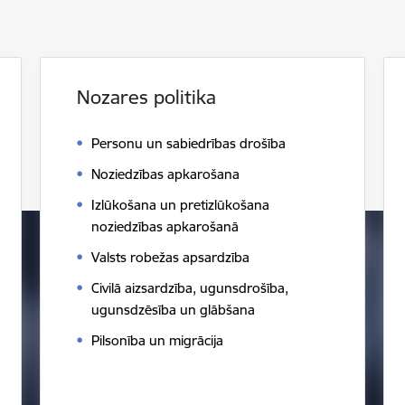
Nozares politika
Personu un sabiedrības drošība
Noziedzības apkarošana
Izlūkošana un pretizlūkošana
noziedzības apkarošanā
Valsts robežas apsardzība
Civilā aizsardzība, ugunsdrošība,
ugunsdzēsība un glābšana
Pilsonība un migrācija