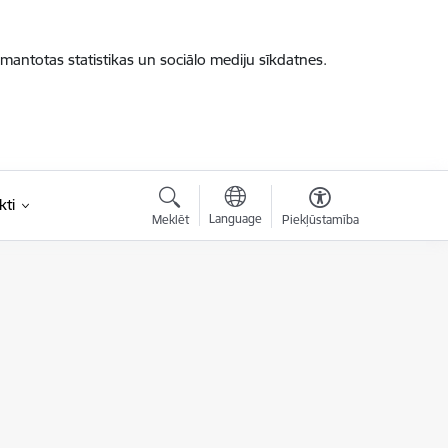
zmantotas statistikas un sociālo mediju sīkdatnes.
kti
Language
Meklēt
Piekļūstamība