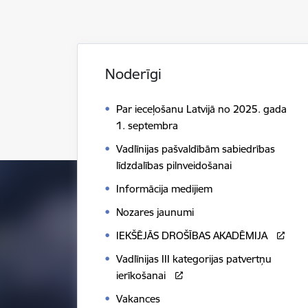
Noderīgi
Par ieceļošanu Latvijā no 2025. gada
1. septembra
Vadlīnijas pašvaldībām sabiedrības
līdzdalības pilnveidošanai
Informācija medijiem
Nozares jaunumi
IEKŠĒJĀS DROŠĪBAS AKADĒMIJA
Vadlīnijas III kategorijas patvertņu
ierīkošanai
Vakances