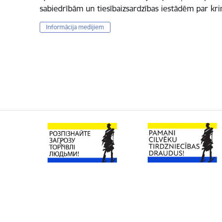
sabiedrībām un tiesībaizsardzības iestādēm par k
Informācija medijiem