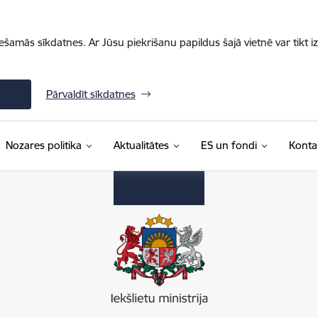
iešamās sīkdatnes. Ar Jūsu piekrišanu papildus šajā vietnē var tikt i
Pārvaldīt sīkdatnes
Nozares politika
Aktualitātes
ES un fondi
Konta