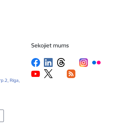
Sekojiet mums
rp.2, Rīga,