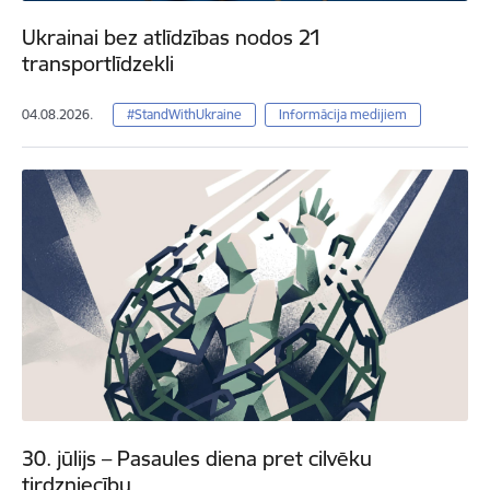
Ukrainai bez atlīdzības nodos 21
transportlīdzekli
04.08.2026.
#StandWithUkraine
Informācija medijiem
30. jūlijs – Pasaules diena pret cilvēku
tirdzniecību