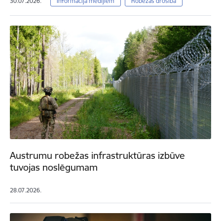
30.07.2026.
Informācija medijiem
Robežas drošība
Austrumu robežas infrastruktūras izbūve
tuvojas noslēgumam
28.07.2026.