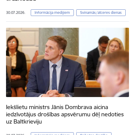
30.07.2026.
Informācija medijiem
Svinamās/atceres dienas
Iekšlietu ministrs Jānis Dombrava aicina
iedzīvotājus drošības apsvērumu dēļ nedoties
uz Baltkrieviju