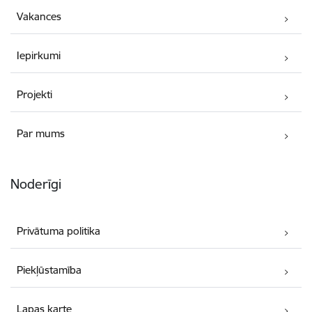
Vakances
Iepirkumi
Projekti
Par mums
Noderīgi
Privātuma politika
Piekļūstamība
Lapas karte