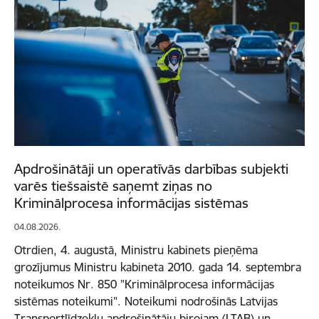
Apdrošinātāji un operatīvās darbības subjekti
varēs tiešsaistē saņemt ziņas no
Kriminālprocesa informācijas sistēmas
04.08.2026.
Otrdien, 4. augustā, Ministru kabinets pieņēma
grozījumus Ministru kabineta 2010. gada 14. septembra
noteikumos Nr. 850 "Kriminālprocesa informācijas
sistēmas noteikumi". Noteikumi nodrošinās Latvijas
Transportlīdzekļu apdrošinātāju birojam (LTAB) un