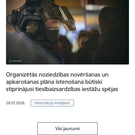
Organizētās noziedzības novēršanas un
apkarošanas plāna īstenošana būtiski
stiprinājusi tiesībaizsardzības iestāžu spējas
28.07.2026.
Informācija medijiem
Visi jaunumi