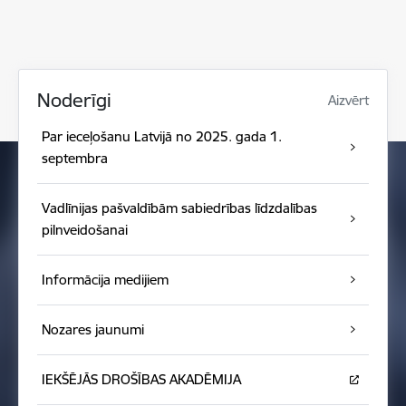
Noderīgi
Aizvērt
Par ieceļošanu Latvijā no 2025. gada 1.
septembra
Vadlīnijas pašvaldībām sabiedrības līdzdalības
pilnveidošanai
Informācija medijiem
Nozares jaunumi
IEKŠĒJĀS DROŠĪBAS AKADĒMIJA