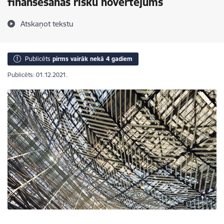
finansēšanas risku novērtējums
Atskaņot tekstu
Publicēts
pirms vairāk nekā 4 gadiem
Publicēts: 01.12.2021.