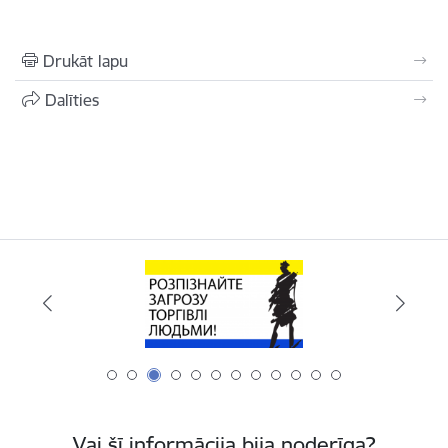
Drukāt lapu
Dalīties
Vai šī informācija bija noderīga?