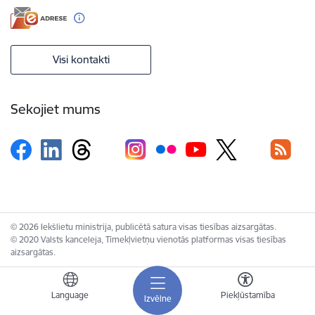
Visi kontakti
Sekojiet mums
© 2026 Iekšlietu ministrija, publicētā satura visas tiesības aizsargātas.
© 2020 Valsts kanceleja, Tīmekļvietņu vienotās platformas visas tiesības
aizsargātas.
Language
Piekļūstamība
Izvēlne