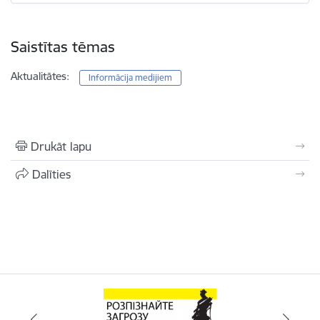
Saistītas tēmas
Aktualitātes:
Informācija medijiem
Drukāt lapu
Dalīties