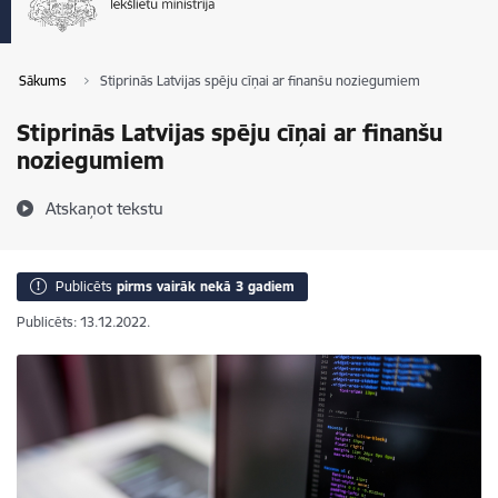
Sākums
Stiprinās Latvijas spēju cīņai ar finanšu noziegumiem
Stiprinās Latvijas spēju cīņai ar finanšu
noziegumiem
Atskaņot tekstu
Publicēts
pirms vairāk nekā 3 gadiem
Publicēts: 13.12.2022.