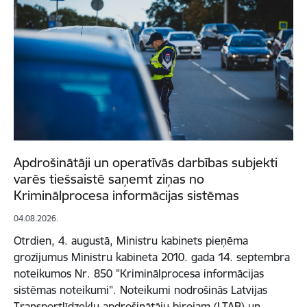
Apdrošinātāji un operatīvās darbības subjekti
varēs tiešsaistē saņemt ziņas no
Kriminālprocesa informācijas sistēmas
04.08.2026.
Otrdien, 4. augustā, Ministru kabinets pieņēma
grozījumus Ministru kabineta 2010. gada 14. septembra
noteikumos Nr. 850 "Kriminālprocesa informācijas
sistēmas noteikumi". Noteikumi nodrošinās Latvijas
Transportlīdzekļu apdrošinātāju birojam (LTAB) un