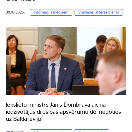
30.07.2026.
Informācija medijiem
Svinamās/atceres dienas
Iekšlietu ministrs Jānis Dombrava aicina
iedzīvotājus drošības apsvērumu dēļ nedoties
uz Baltkrieviju