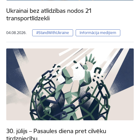
Ukrainai bez atlīdzības nodos 21
transportlīdzekli
04.08.2026.
#StandWithUkraine
Informācija medijiem
30. jūlijs – Pasaules diena pret cilvēku
tirdzniecību