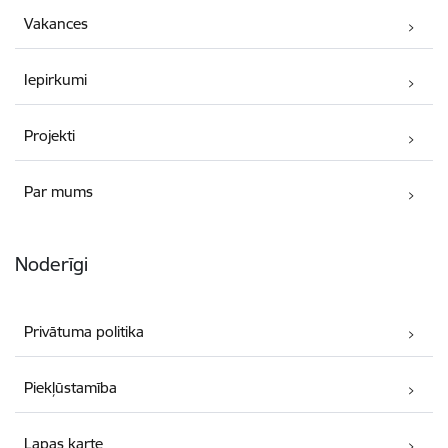
Vakances
Iepirkumi
Projekti
Par mums
Noderīgi
Privātuma politika
Piekļūstamība
Lapas karte