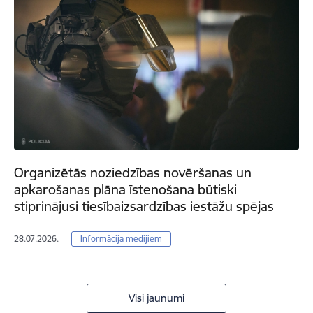
Organizētās noziedzības novēršanas un
apkarošanas plāna īstenošana būtiski
stiprinājusi tiesībaizsardzības iestāžu spējas
28.07.2026.
Informācija medijiem
Visi jaunumi