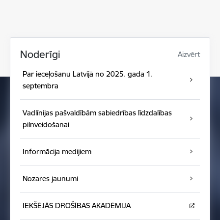
Noderīgi
Aizvērt
Par ieceļošanu Latvijā no 2025. gada 1.
septembra
Vadlīnijas pašvaldībām sabiedrības līdzdalības
pilnveidošanai
Informācija medijiem
Nozares jaunumi
IEKŠĒJĀS DROŠĪBAS AKADĒMIJA