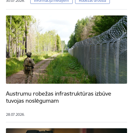
30.07.2026.
Informācija medijiem
Robežas drošība
Austrumu robežas infrastruktūras izbūve
tuvojas noslēgumam
28.07.2026.