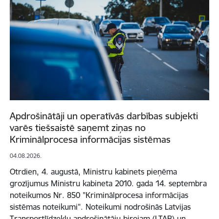
Apdrošinātāji un operatīvās darbības subjekti
varēs tiešsaistē saņemt ziņas no
Kriminālprocesa informācijas sistēmas
04.08.2026.
Otrdien, 4. augustā, Ministru kabinets pieņēma
grozījumus Ministru kabineta 2010. gada 14. septembra
noteikumos Nr. 850 "Kriminālprocesa informācijas
sistēmas noteikumi". Noteikumi nodrošinās Latvijas
Transportlīdzekļu apdrošinātāju birojam (LTAB) un