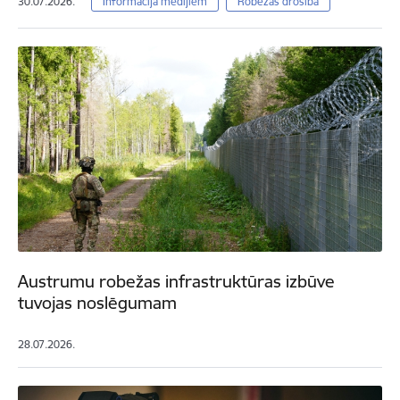
30.07.2026.
Informācija medijiem
Robežas drošība
Austrumu robežas infrastruktūras izbūve
tuvojas noslēgumam
28.07.2026.