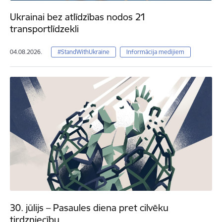
Ukrainai bez atlīdzības nodos 21
transportlīdzekli
04.08.2026.
#StandWithUkraine
Informācija medijiem
30. jūlijs – Pasaules diena pret cilvēku
tirdzniecību