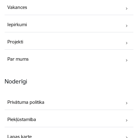
Vakances
Iepirkumi
Projekti
Par mums
Noderīgi
Privātuma politika
Piekļūstamība
Lapas karte