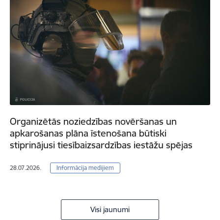
Organizētās noziedzības novēršanas un
apkarošanas plāna īstenošana būtiski
stiprinājusi tiesībaizsardzības iestāžu spējas
28.07.2026.
Informācija medijiem
Visi jaunumi