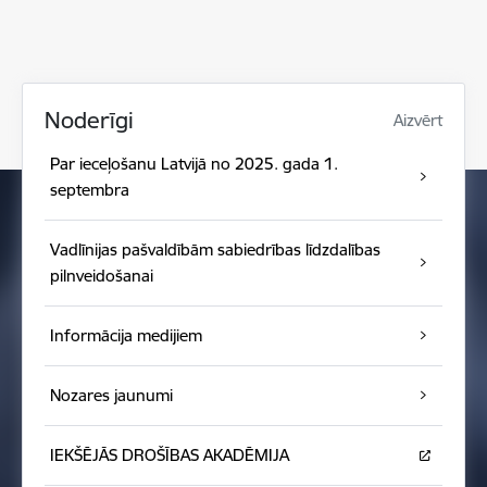
Noderīgi
Aizvērt
Par ieceļošanu Latvijā no 2025. gada 1.
septembra
Vadlīnijas pašvaldībām sabiedrības līdzdalības
pilnveidošanai
Informācija medijiem
Nozares jaunumi
IEKŠĒJĀS DROŠĪBAS AKADĒMIJA