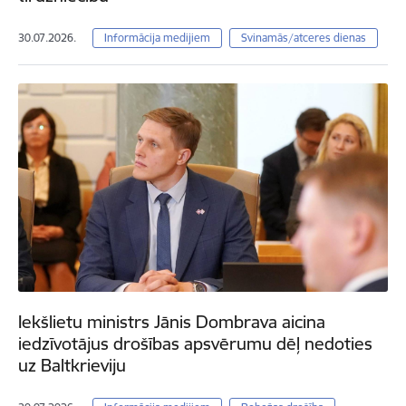
30.07.2026.
Informācija medijiem
Svinamās/atceres dienas
Iekšlietu ministrs Jānis Dombrava aicina
iedzīvotājus drošības apsvērumu dēļ nedoties
uz Baltkrieviju