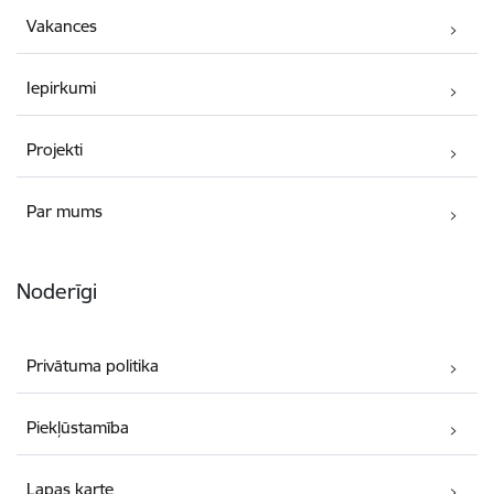
Vakances
Iepirkumi
Projekti
Par mums
Noderīgi
Privātuma politika
Piekļūstamība
Lapas karte