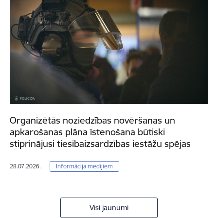
Organizētās noziedzības novēršanas un
apkarošanas plāna īstenošana būtiski
stiprinājusi tiesībaizsardzības iestāžu spējas
28.07.2026.
Informācija medijiem
Visi jaunumi