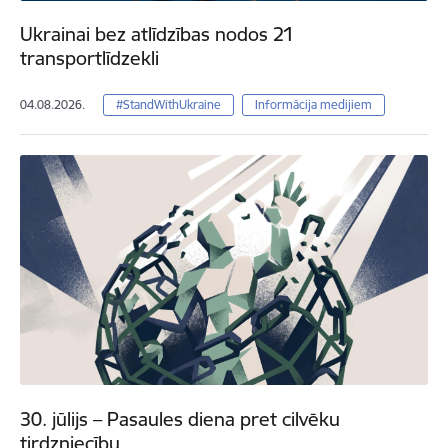
Ukrainai bez atlīdzības nodos 21
transportlīdzekli
04.08.2026.
#StandWithUkraine
Informācija medijiem
30. jūlijs – Pasaules diena pret cilvēku
tirdzniecību