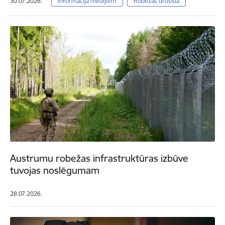
30.07.2026.
Informācija medijiem
Robežas drošība
Austrumu robežas infrastruktūras izbūve
tuvojas noslēgumam
28.07.2026.