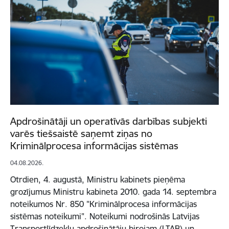
Apdrošinātāji un operatīvās darbības subjekti
varēs tiešsaistē saņemt ziņas no
Kriminālprocesa informācijas sistēmas
04.08.2026.
Otrdien, 4. augustā, Ministru kabinets pieņēma
grozījumus Ministru kabineta 2010. gada 14. septembra
noteikumos Nr. 850 "Kriminālprocesa informācijas
sistēmas noteikumi". Noteikumi nodrošinās Latvijas
Transportlīdzekļu apdrošinātāju birojam (LTAB) un