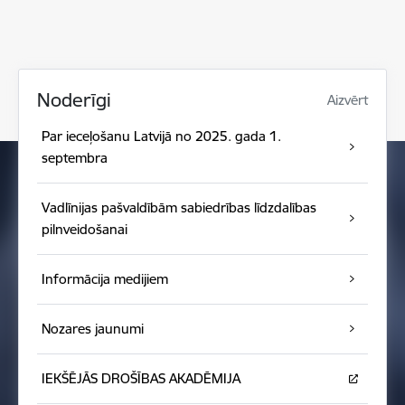
Noderīgi
Aizvērt
Par ieceļošanu Latvijā no 2025. gada 1.
septembra
Vadlīnijas pašvaldībām sabiedrības līdzdalības
pilnveidošanai
Informācija medijiem
Nozares jaunumi
IEKŠĒJĀS DROŠĪBAS AKADĒMIJA