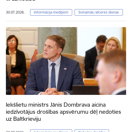
30.07.2026.
Informācija medijiem
Svinamās/atceres dienas
Iekšlietu ministrs Jānis Dombrava aicina
iedzīvotājus drošības apsvērumu dēļ nedoties
uz Baltkrieviju