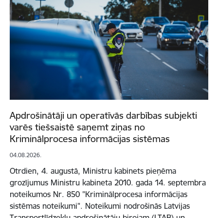
Apdrošinātāji un operatīvās darbības subjekti
varēs tiešsaistē saņemt ziņas no
Kriminālprocesa informācijas sistēmas
04.08.2026.
Otrdien, 4. augustā, Ministru kabinets pieņēma
grozījumus Ministru kabineta 2010. gada 14. septembra
noteikumos Nr. 850 "Kriminālprocesa informācijas
sistēmas noteikumi". Noteikumi nodrošinās Latvijas
Transportlīdzekļu apdrošinātāju birojam (LTAB) un