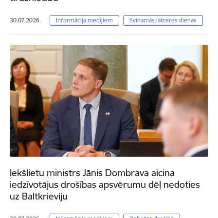
30.07.2026.
Informācija medijiem
Svinamās/atceres dienas
Iekšlietu ministrs Jānis Dombrava aicina
iedzīvotājus drošības apsvērumu dēļ nedoties
uz Baltkrieviju