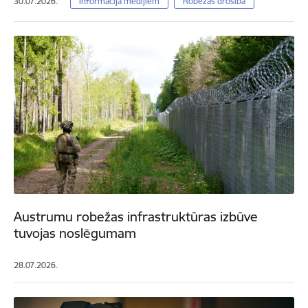
30.07.2026.
Informācija medijiem
Robežas drošība
Austrumu robežas infrastruktūras izbūve
tuvojas noslēgumam
28.07.2026.