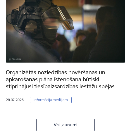
Organizētās noziedzības novēršanas un
apkarošanas plāna īstenošana būtiski
stiprinājusi tiesībaizsardzības iestāžu spējas
28.07.2026.
Informācija medijiem
Visi jaunumi