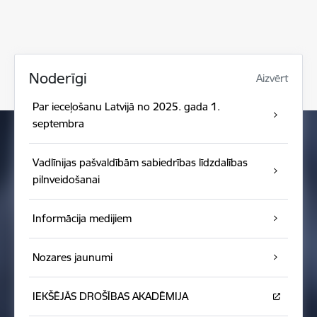
Noderīgi
Aizvērt
Par ieceļošanu Latvijā no 2025. gada 1.
septembra
Vadlīnijas pašvaldībām sabiedrības līdzdalības
pilnveidošanai
Informācija medijiem
Nozares jaunumi
IEKŠĒJĀS DROŠĪBAS AKADĒMIJA