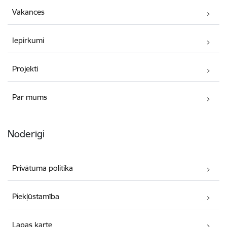
Vakances
Iepirkumi
Projekti
Par mums
Noderīgi
Privātuma politika
Piekļūstamība
Lapas karte