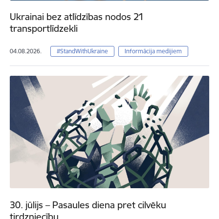
Ukrainai bez atlīdzības nodos 21
transportlīdzekli
04.08.2026.
#StandWithUkraine
Informācija medijiem
30. jūlijs – Pasaules diena pret cilvēku
tirdzniecību