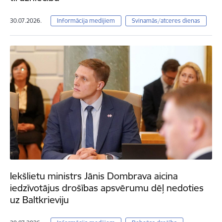
30.07.2026.
Informācija medijiem
Svinamās/atceres dienas
Iekšlietu ministrs Jānis Dombrava aicina
iedzīvotājus drošības apsvērumu dēļ nedoties
uz Baltkrieviju