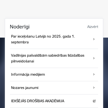
Noderīgi
Aizvērt
Par ieceļošanu Latvijā no 2025. gada 1.
septembra
Vadlīnijas pašvaldībām sabiedrības līdzdalības
pilnveidošanai
Informācija medijiem
Nozares jaunumi
IEKŠĒJĀS DROŠĪBAS AKADĒMIJA