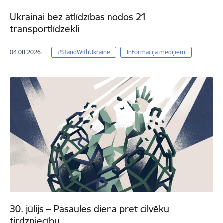
Ukrainai bez atlīdzības nodos 21
transportlīdzekli
04.08.2026.
#StandWithUkraine
Informācija medijiem
30. jūlijs – Pasaules diena pret cilvēku
tirdzniecību