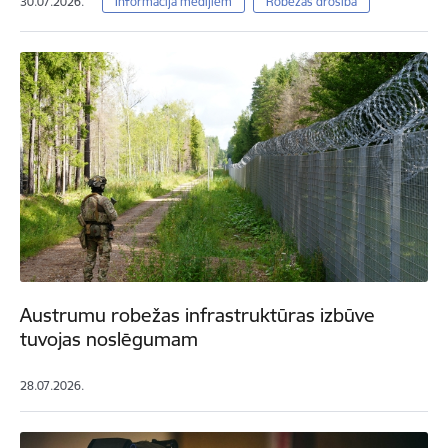
30.07.2026.
Informācija medijiem
Robežas drošība
Austrumu robežas infrastruktūras izbūve
tuvojas noslēgumam
28.07.2026.