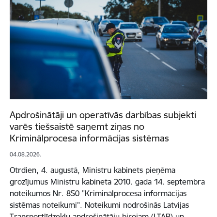
Apdrošinātāji un operatīvās darbības subjekti
varēs tiešsaistē saņemt ziņas no
Kriminālprocesa informācijas sistēmas
04.08.2026.
Otrdien, 4. augustā, Ministru kabinets pieņēma
grozījumus Ministru kabineta 2010. gada 14. septembra
noteikumos Nr. 850 "Kriminālprocesa informācijas
sistēmas noteikumi". Noteikumi nodrošinās Latvijas
Transportlīdzekļu apdrošinātāju birojam (LTAB) un