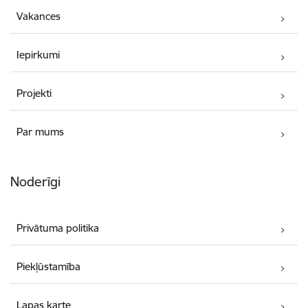
Vakances
Iepirkumi
Projekti
Par mums
Noderīgi
Privātuma politika
Piekļūstamība
Lapas karte