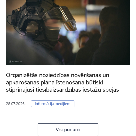
Organizētās noziedzības novēršanas un
apkarošanas plāna īstenošana būtiski
stiprinājusi tiesībaizsardzības iestāžu spējas
28.07.2026.
Informācija medijiem
Visi jaunumi