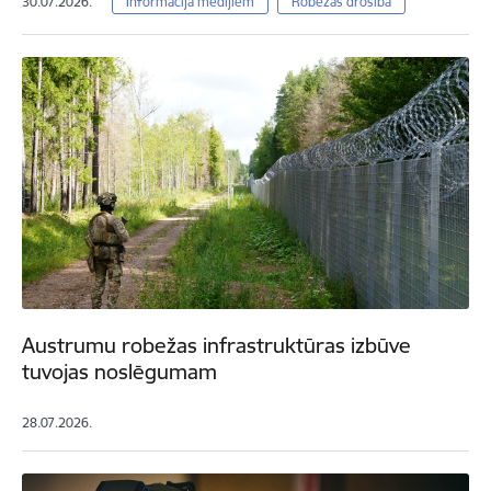
30.07.2026.
Informācija medijiem
Robežas drošība
Austrumu robežas infrastruktūras izbūve
tuvojas noslēgumam
28.07.2026.