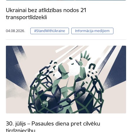
Ukrainai bez atlīdzības nodos 21
transportlīdzekli
04.08.2026.
#StandWithUkraine
Informācija medijiem
30. jūlijs – Pasaules diena pret cilvēku
tirdzniecību