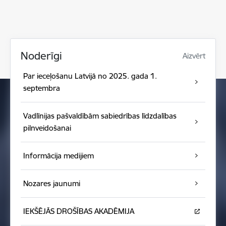
Noderīgi
Aizvērt
Par ieceļošanu Latvijā no 2025. gada 1.
septembra
Vadlīnijas pašvaldībām sabiedrības līdzdalības
pilnveidošanai
Informācija medijiem
Nozares jaunumi
IEKŠĒJĀS DROŠĪBAS AKADĒMIJA