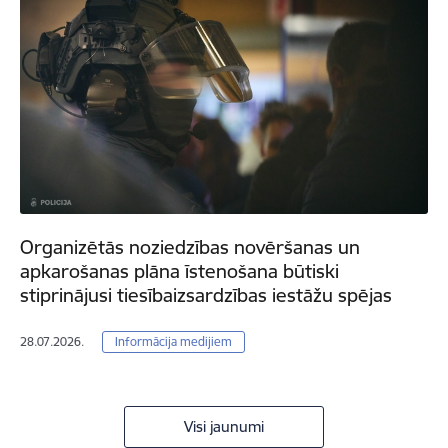
Organizētās noziedzības novēršanas un
apkarošanas plāna īstenošana būtiski
stiprinājusi tiesībaizsardzības iestāžu spējas
28.07.2026.
Informācija medijiem
Visi jaunumi