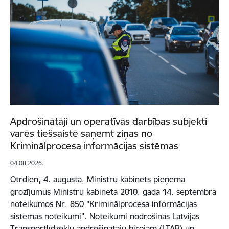
Apdrošinātāji un operatīvās darbības subjekti
varēs tiešsaistē saņemt ziņas no
Kriminālprocesa informācijas sistēmas
04.08.2026.
Otrdien, 4. augustā, Ministru kabinets pieņēma
grozījumus Ministru kabineta 2010. gada 14. septembra
noteikumos Nr. 850 "Kriminālprocesa informācijas
sistēmas noteikumi". Noteikumi nodrošinās Latvijas
Transportlīdzekļu apdrošinātāju birojam (LTAB) un