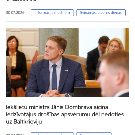
30.07.2026.
Informācija medijiem
Svinamās/atceres dienas
Iekšlietu ministrs Jānis Dombrava aicina
iedzīvotājus drošības apsvērumu dēļ nedoties
uz Baltkrieviju