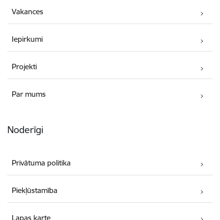
Vakances
Iepirkumi
Projekti
Par mums
Noderīgi
Privātuma politika
Piekļūstamība
Lapas karte