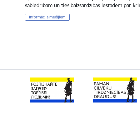
sabiedrībām un tiesībaizsardzības iestādēm par k
Informācija medijiem