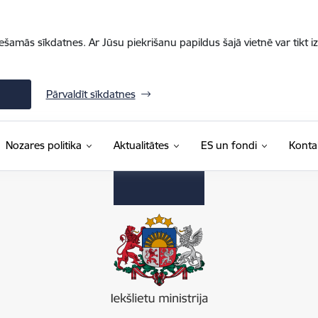
iešamās sīkdatnes. Ar Jūsu piekrišanu papildus šajā vietnē var tikt i
Pārvaldīt sīkdatnes
Nozares politika
Aktualitātes
ES un fondi
Konta