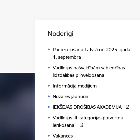
Noderīgi
Par ieceļošanu Latvijā no 2025. gada
1. septembra
Vadlīnijas pašvaldībām sabiedrības
līdzdalības pilnveidošanai
Informācija medijiem
Nozares jaunumi
IEKŠĒJĀS DROŠĪBAS AKADĒMIJA
Vadlīnijas III kategorijas patvertņu
ierīkošanai
Vakances