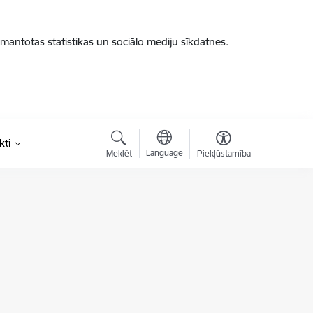
zmantotas statistikas un sociālo mediju sīkdatnes.
kti
Language
Meklēt
Piekļūstamība