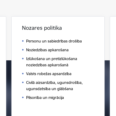
Nozares politika
Personu un sabiedrības drošība
Noziedzības apkarošana
Izlūkošana un pretizlūkošana
noziedzības apkarošanā
Valsts robežas apsardzība
Civilā aizsardzība, ugunsdrošība,
ugunsdzēsība un glābšana
Pilsonība un migrācija