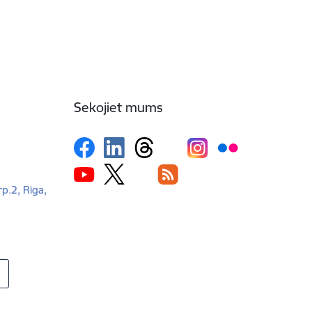
Sekojiet mums
rp.2, Rīga,