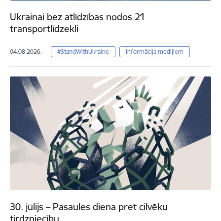
Ukrainai bez atlīdzības nodos 21
transportlīdzekli
04.08.2026.
#StandWithUkraine
Informācija medijiem
30. jūlijs – Pasaules diena pret cilvēku
tirdzniecību