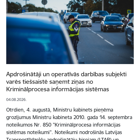
Apdrošinātāji un operatīvās darbības subjekti
varēs tiešsaistē saņemt ziņas no
Kriminālprocesa informācijas sistēmas
04.08.2026.
Otrdien, 4. augustā, Ministru kabinets pieņēma
grozījumus Ministru kabineta 2010. gada 14. septembra
noteikumos Nr. 850 "Kriminālprocesa informācijas
sistēmas noteikumi". Noteikumi nodrošinās Latvijas
Transportlīdzekļu apdrošinātāju birojam (LTAB) un