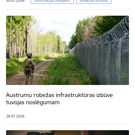
30.07.2026.
Informācija medijiem
Robežas drošība
Austrumu robežas infrastruktūras izbūve
tuvojas noslēgumam
28.07.2026.