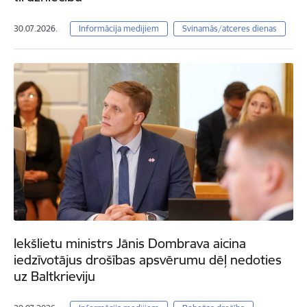
30.07.2026.
Informācija medijiem
Svinamās/atceres dienas
Iekšlietu ministrs Jānis Dombrava aicina
iedzīvotājus drošības apsvērumu dēļ nedoties
uz Baltkrieviju