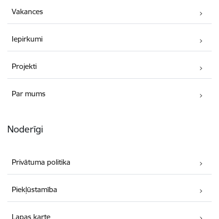
Vakances
Iepirkumi
Projekti
Par mums
Noderīgi
Privātuma politika
Piekļūstamība
Lapas karte