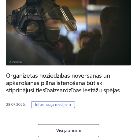
Organizētās noziedzības novēršanas un
apkarošanas plāna īstenošana būtiski
stiprinājusi tiesībaizsardzības iestāžu spējas
28.07.2026.
Informācija medijiem
Visi jaunumi