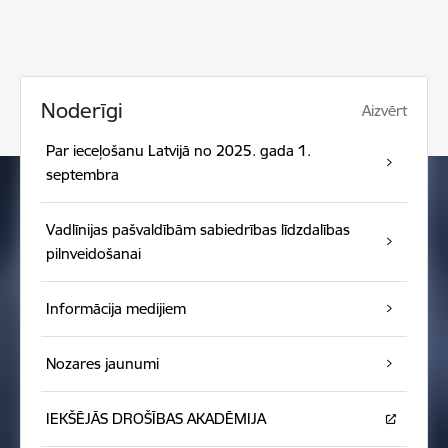
Noderīgi
Aizvērt
Par ieceļošanu Latvijā no 2025. gada 1.
septembra
Vadlīnijas pašvaldībām sabiedrības līdzdalības
pilnveidošanai
Informācija medijiem
Nozares jaunumi
IEKŠĒJĀS DROŠĪBAS AKADĒMIJA