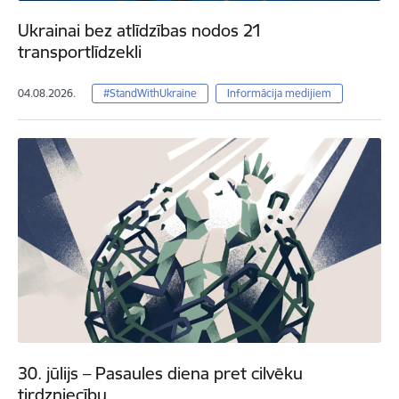
Ukrainai bez atlīdzības nodos 21
transportlīdzekli
04.08.2026.
#StandWithUkraine
Informācija medijiem
30. jūlijs – Pasaules diena pret cilvēku
tirdzniecību