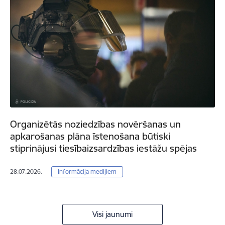
Organizētās noziedzības novēršanas un
apkarošanas plāna īstenošana būtiski
stiprinājusi tiesībaizsardzības iestāžu spējas
28.07.2026.
Informācija medijiem
Visi jaunumi