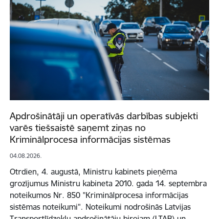
Apdrošinātāji un operatīvās darbības subjekti
varēs tiešsaistē saņemt ziņas no
Kriminālprocesa informācijas sistēmas
04.08.2026.
Otrdien, 4. augustā, Ministru kabinets pieņēma
grozījumus Ministru kabineta 2010. gada 14. septembra
noteikumos Nr. 850 "Kriminālprocesa informācijas
sistēmas noteikumi". Noteikumi nodrošinās Latvijas
Transportlīdzekļu apdrošinātāju birojam (LTAB) un