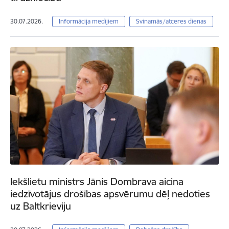
30.07.2026.
Informācija medijiem
Svinamās/atceres dienas
Iekšlietu ministrs Jānis Dombrava aicina
iedzīvotājus drošības apsvērumu dēļ nedoties
uz Baltkrieviju