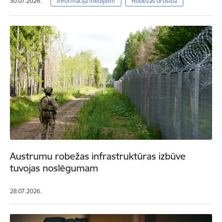
30.07.2026.
Informācija medijiem
Robežas drošība
Austrumu robežas infrastruktūras izbūve
tuvojas noslēgumam
28.07.2026.