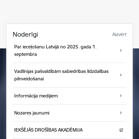
Noderīgi
Aizvērt
Par ieceļošanu Latvijā no 2025. gada 1.
septembra
Vadlīnijas pašvaldībām sabiedrības līdzdalības
pilnveidošanai
Informācija medijiem
Nozares jaunumi
IEKŠĒJĀS DROŠĪBAS AKADĒMIJA