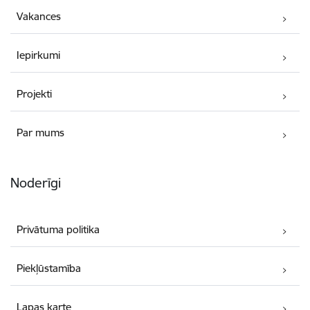
Vakances
Iepirkumi
Projekti
Par mums
Noderīgi
Privātuma politika
Piekļūstamība
Lapas karte