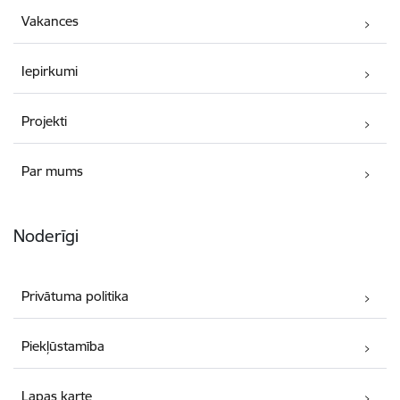
Vakances
Iepirkumi
Projekti
Par mums
Noderīgi
Privātuma politika
Piekļūstamība
Lapas karte