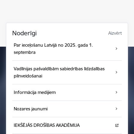
Noderīgi
Aizvērt
Par ieceļošanu Latvijā no 2025. gada 1.
septembra
Vadlīnijas pašvaldībām sabiedrības līdzdalības
pilnveidošanai
Informācija medijiem
Nozares jaunumi
IEKŠĒJĀS DROŠĪBAS AKADĒMIJA