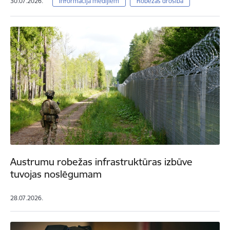
30.07.2026.
Informācija medijiem
Robežas drošība
Austrumu robežas infrastruktūras izbūve
tuvojas noslēgumam
28.07.2026.