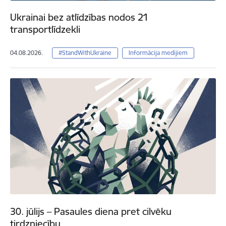
Ukrainai bez atlīdzības nodos 21
transportlīdzekli
04.08.2026.
#StandWithUkraine
Informācija medijiem
30. jūlijs – Pasaules diena pret cilvēku
tirdzniecību