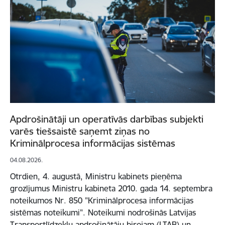
Apdrošinātāji un operatīvās darbības subjekti
varēs tiešsaistē saņemt ziņas no
Kriminālprocesa informācijas sistēmas
04.08.2026.
Otrdien, 4. augustā, Ministru kabinets pieņēma
grozījumus Ministru kabineta 2010. gada 14. septembra
noteikumos Nr. 850 "Kriminālprocesa informācijas
sistēmas noteikumi". Noteikumi nodrošinās Latvijas
Transportlīdzekļu apdrošinātāju birojam (LTAB) un