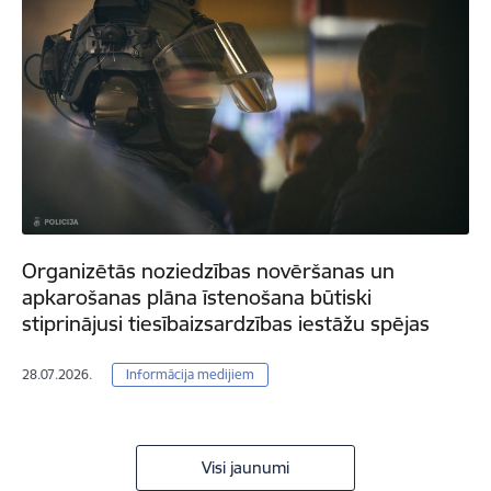
Organizētās noziedzības novēršanas un
apkarošanas plāna īstenošana būtiski
stiprinājusi tiesībaizsardzības iestāžu spējas
28.07.2026.
Informācija medijiem
Visi jaunumi