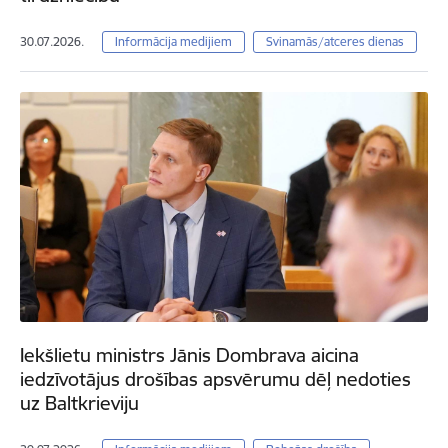
30.07.2026.
Informācija medijiem
Svinamās/atceres dienas
Iekšlietu ministrs Jānis Dombrava aicina
iedzīvotājus drošības apsvērumu dēļ nedoties
uz Baltkrieviju