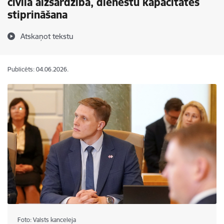
civilā aizsardzība, dienestu kapacitātes
stiprināšana
Atskaņot tekstu
Publicēts: 04.06.2026.
Foto: Valsts kanceleja