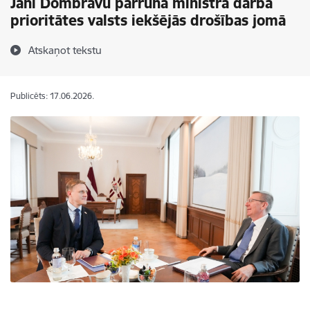
Jāni Dombravu pārrunā ministra darba
prioritātes valsts iekšējās drošības jomā
Atskaņot tekstu
Publicēts: 17.06.2026.