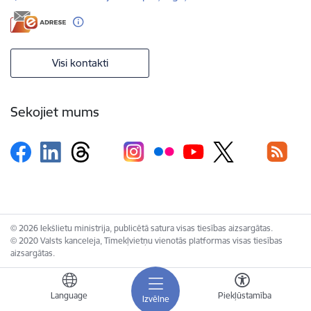
Visi kontakti
Sekojiet mums
© 2026 Iekšlietu ministrija, publicētā satura visas tiesības aizsargātas.
© 2020 Valsts kanceleja, Tīmekļvietņu vienotās platformas visas tiesības
aizsargātas.
Language
Piekļūstamība
Izvēlne