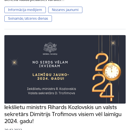
Informācija medijiem
Nozares jaunumi
Svinamās/atceres dienas
Iekšlietu ministrs Rihards Kozlovskis un valsts
sekretārs Dimitrijs Trofimovs visiem vēl laimīgu
2024. gadu!