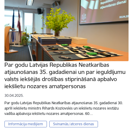
Par godu Latvijas Republikas Neatkarības
atjaunošanas 35. gadadienai un par ieguldījumu
valsts iekšējās drošības stiprināšanā apbalvo
iekšlietu nozares amatpersonas
30.04.2025.
Par godu Latvijas Republikas Neatkarības atjaunošanas 35. gadadienai 30.
aprīlī iekšlietu ministrs Rihards Kozlovskis un iekšlietu nozares iestāžu
vadība apbalvoja iekšlietu nozares amatpersonas. 60…
Informācija medijiem
Svinamās/atceres dienas