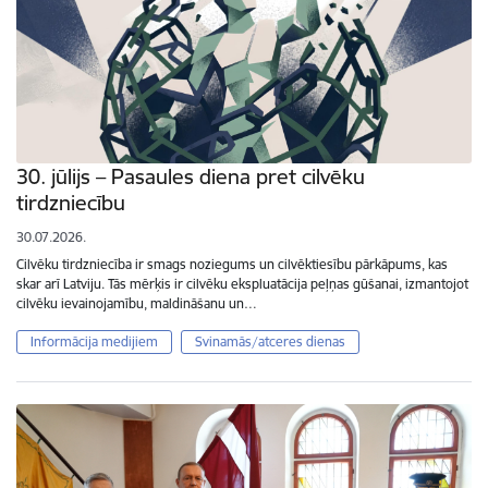
30. jūlijs – Pasaules diena pret cilvēku
tirdzniecību
30.07.2026.
Cilvēku tirdzniecība ir smags noziegums un cilvēktiesību pārkāpums, kas
skar arī Latviju. Tās mērķis ir cilvēku ekspluatācija peļņas gūšanai, izmantojot
cilvēku ievainojamību, maldināšanu un…
Informācija medijiem
Svinamās/atceres dienas