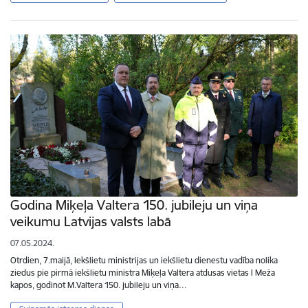
Godina Miķeļa Valtera 150. jubileju un viņa
veikumu Latvijas valsts labā
07.05.2024.
Otrdien, 7.maijā, Iekšlietu ministrijas un iekšlietu dienestu vadība nolika
ziedus pie pirmā iekšlietu ministra Miķeļa Valtera atdusas vietas I Meža
kapos, godinot M.Valtera 150. jubileju un viņa…