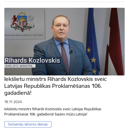
Iekšlietu ministrs Rihards Kozlovskis sveic
Latvijas Republikas Proklamēšanas 106.
gadadienā!
18.11.2024.
Iekšlietu ministrs Rihards Kozlovskis sveic Latvijas Republikas
Proklamēšanas 106. gadadienā! Saules mūžu Latvijai!
Svinamās/atceres dienas