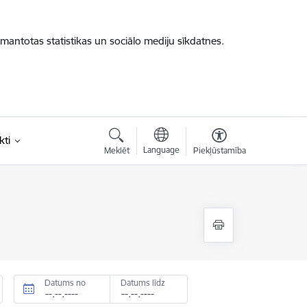
zmantotas statistikas un sociālo mediju sīkdatnes.
kti
Language
Meklēt
Piekļūstamība
Datums no
Datums līdz