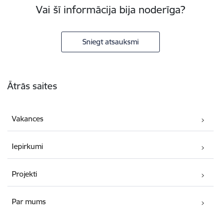
Vai šī informācija bija noderīga?
Sniegt atsauksmi
Kājene
Ātrās saites
Vakances
Iepirkumi
Projekti
Par mums