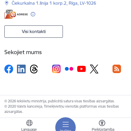
Čiekurkalna 1.līnija 1 korp.2, Rīga, LV-1026
Visi kontakti
Sekojiet mums
© 2026 Iekšlietu ministrija, publicētā satura visas tiesības aizsargātas.
© 2020 Valsts kanceleja, Tīmekļvietņu vienotās platformas visas tiesības
aizsargātas.
Language
Piekļūstamība
Izvēlne