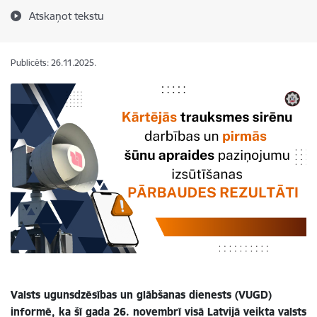
Atskaņot tekstu
Publicēts: 26.11.2025.
Valsts ugunsdzēsības un glābšanas dienests (VUGD)
informē, ka šī gada 26. novembrī visā Latvijā veikta valsts