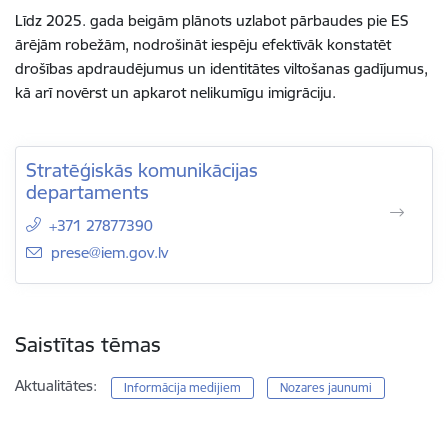
Līdz 2025. gada beigām plānots uzlabot pārbaudes pie ES
ārējām robežām, nodrošināt iespēju efektīvāk konstatēt
drošības apdraudējumus un identitātes viltošanas gadījumus,
kā arī novērst un apkarot nelikumīgu imigrāciju.
Stratēģiskās komunikācijas
departaments
+371 27877390
E-pasts:
prese@iem.gov.lv
Saistītas tēmas
Aktualitātes:
Informācija medijiem
Nozares jaunumi