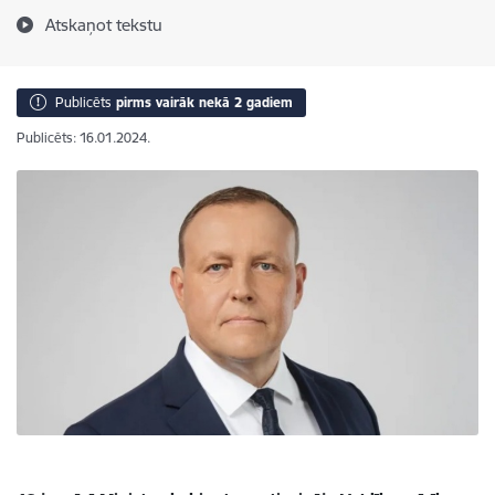
Atskaņot tekstu
Publicēts
pirms vairāk nekā 2 gadiem
Publicēts: 16.01.2024.