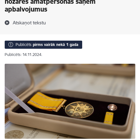
nozares amatpersonas saņem
apbalvojumus
Atskaņot tekstu
Publicēts
pirms vairāk nekā 1 gada
Publicēts: 14.11.2024.