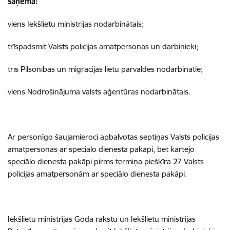
saņēma:
viens Iekšlietu ministrijas nodarbinātais;
trīspadsmit Valsts policijas amatpersonas un darbinieki;
trīs Pilsonības un migrācijas lietu pārvaldes nodarbinātie;
viens Nodrošinājuma valsts aģentūras nodarbinātais.
Ar personīgo šaujamieroci apbalvotas septiņas Valsts policijas
amatpersonas ar speciālo dienesta pakāpi, bet kārtējo
speciālo dienesta pakāpi pirms termiņa piešķīra 27 Valsts
policijas amatpersonām ar speciālo dienesta pakāpi.
Iekšlietu ministrijas Goda rakstu un Iekšlietu ministrijas