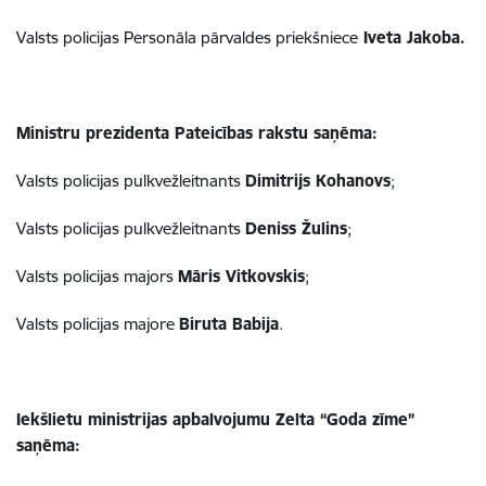
Valsts policijas Personāla pārvaldes priekšniece
Iveta Jakoba.
Ministru prezidenta Pateicības rakstu saņēma:
Valsts policijas pulkvežleitnants
Dimitrijs Kohanovs
;
Valsts policijas
pulkvežleitnants
Deniss Žulins
;
Valsts policijas
majors
Māris Vitkovskis
;
Valsts policijas
majore
Biruta Babija
.
Iekšlietu ministrijas apbalvojumu Zelta “Goda zīme”
saņēma: