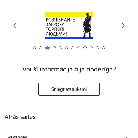
Vai šī informācija bija noderīga?
Sniegt atsauksmi
Kājene
Ātrās saites
Vakances