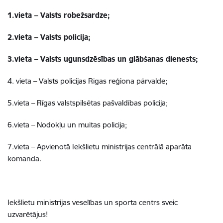
1.vieta – Valsts robežsardze;
2.vieta – Valsts policija;
3.vieta – Valsts ugunsdzēsības un glābšanas dienests;
4. vieta – Valsts policijas Rīgas reģiona pārvalde;
5.vieta – Rīgas valstspilsētas pašvaldības policija;
6.vieta – Nodokļu un muitas policija;
7.vieta – Apvienotā Iekšlietu ministrijas centrālā aparāta
komanda.
Iekšlietu ministrijas veselības un sporta centrs sveic
uzvarētājus!