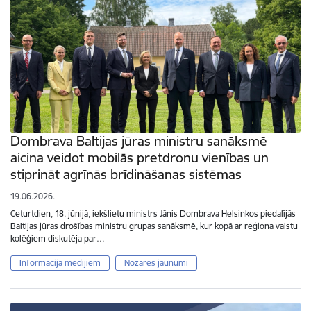
Dombrava Baltijas jūras ministru sanāksmē
aicina veidot mobilās pretdronu vienības un
stiprināt agrīnās brīdināšanas sistēmas
19.06.2026.
Ceturtdien, 18. jūnijā, iekšlietu ministrs Jānis Dombrava Helsinkos piedalījās
Baltijas jūras drošības ministru grupas sanāksmē, kur kopā ar reģiona valstu
kolēģiem diskutēja par…
Informācija medijiem
Nozares jaunumi