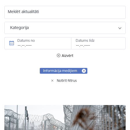
Meklēt aktualitāti
Kategorija
Datums no
Datums līdz
Aizvērt
Informācija medijiem
Notīrīt filtrus