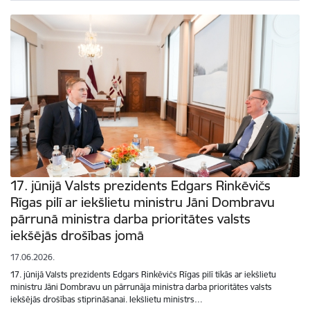
17. jūnijā Valsts prezidents Edgars Rinkēvičs
Rīgas pilī ar iekšlietu ministru Jāni Dombravu
pārrunā ministra darba prioritātes valsts
iekšējās drošības jomā
17.06.2026.
17. jūnijā Valsts prezidents Edgars Rinkēvičs Rīgas pilī tikās ar iekšlietu
ministru Jāni Dombravu un pārrunāja ministra darba prioritātes valsts
iekšējās drošības stiprināšanai. Iekšlietu ministrs…