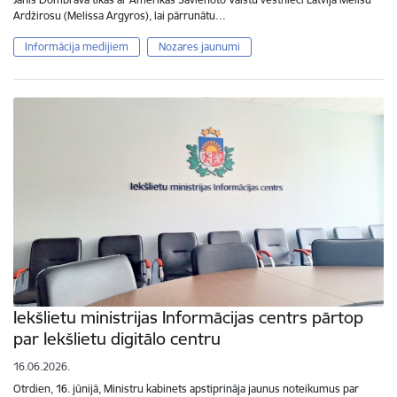
Ardžirosu (Melissa Argyros), lai pārrunātu…
Informācija medijiem
Nozares jaunumi
Iekšlietu ministrijas Informācijas centrs pārtop
par Iekšlietu digitālo centru
16.06.2026.
Otrdien, 16. jūnijā, Ministru kabinets apstiprināja jaunus noteikumus par