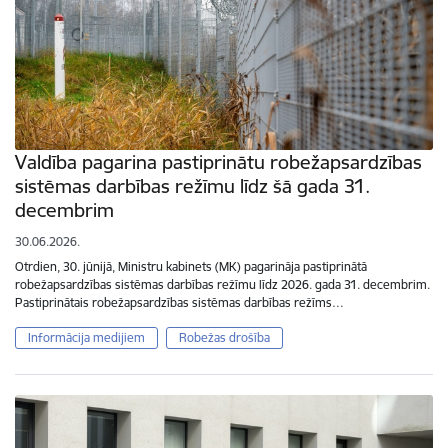
Valdība pagarina pastiprinātu robežapsardzības
sistēmas darbības režīmu līdz šā gada 31.
decembrim
30.06.2026.
Otrdien, 30. jūnijā, Ministru kabinets (MK) pagarināja pastiprinātā
robežapsardzības sistēmas darbības režīmu līdz 2026. gada 31. decembrim.
Pastiprinātais robežapsardzības sistēmas darbības režīms…
Informācija medijiem
Robežas drošība