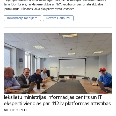
Jānis Dombrava, lai klātienē tiktos ar NVA vadību un pārrunātu aktuālos
jautājumus. Tikšanās laikā tika prezentēta iestādes…
Informācija medijiem
Nozares jaunumi
Iekšlietu ministrijas Informācijas centrs un IT
eksperti vienojas par 112.lv platformas attīstības
virzieniem