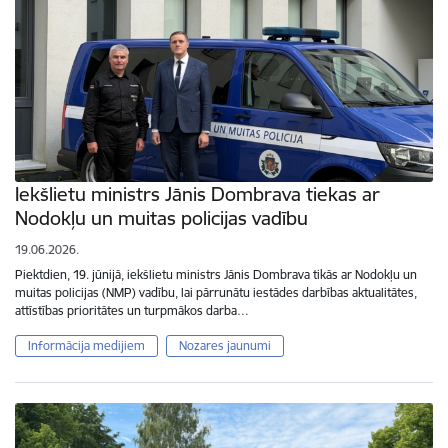
Iekšlietu ministrs Jānis Dombrava tiekas ar
Nodokļu un muitas policijas vadību
19.06.2026.
Piektdien, 19. jūnijā, iekšlietu ministrs Jānis Dombrava tikās ar Nodokļu un
muitas policijas (NMP) vadību, lai pārrunātu iestādes darbības aktualitātes,
attīstības prioritātes un turpmākos darba…
Informācija medijiem
Nozares jaunumi